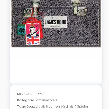
SKU
G002301560
Kategorie
Familienspiele
Tags
Deutsch
,
ab 8 Jahren
,
für 2 bis 4 Spieler