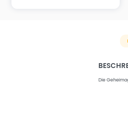
BESCHR
Die Geheimag