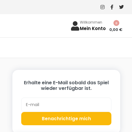
Willkommen
0
Mein Konto
0,00
€
Erhalte eine E-Mail sobald das Spiel
wieder verfügbar ist.
Benachrichtige mich