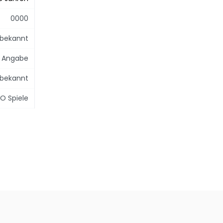
0000
bekannt
e Angabe
bekannt
O Spiele