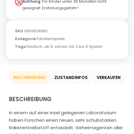
Achtung:
Für Kinder unter 36 Monaten nicht
geeignet. Erstickungsgefahr!
SKU
G001604680
Kategorie
Familienspiele
Tags
Deutsch
,
ab 8 Jahren
,
für 2 bis 4 Spieler
BESCHREIBUNG
ZUSTANDINFOS
VERKAUFEN
BESCHREIBUNG
In einem auf einer Insel gelegenen Laboratorium
haben Forschen einen neuen, sehr schubstarken
Raketentreibstoff entwickelt. Geheimagenten aller