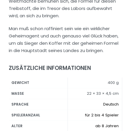
Weltmächte bemühen sich, die Formel für diesen
Treibstoff, die im Tresor des Labors aufbewahrt
wird, an sich zu bringen.
Man muß schon raffiniert sein wie ein wirklicher
Geheimagent und auch genauso viel Glück haben,
um als Sieger den Koffer mit der geheimen Formel
in die Hauptstadt seines Landes zu bringen.
ZUSÄTZLICHE INFORMATIONEN
400 g
GEWICHT
22 × 33 × 4,5 cm
MASSE
Deutsch
SPRACHE
für 2 bis 4 Spieler
SPIELERANZAHL
ab 8 Jahren
ALTER