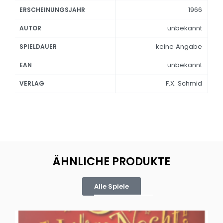
1966
ERSCHEINUNGSJAHR
unbekannt
AUTOR
keine Angabe
SPIELDAUER
unbekannt
EAN
F.X. Schmid
VERLAG
ÄHNLICHE PRODUKTE
Alle Spiele