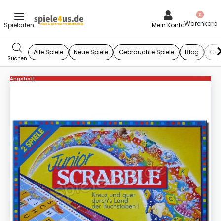
0
Mein Konto
Alle Spiele
Neue Spiele
Gebrauchte Spiele
Blog
Ges
Angebot!