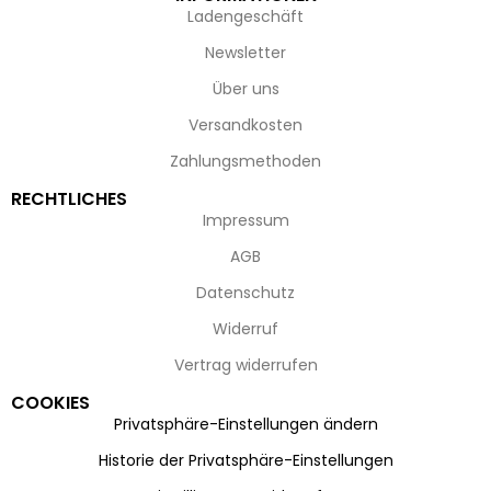
Ladengeschäft
Newsletter
Über uns
Versandkosten
Zahlungsmethoden
RECHTLICHES
Impressum
AGB
Datenschutz
Widerruf
Vertrag widerrufen
COOKIES
Privatsphäre-Einstellungen ändern
Historie der Privatsphäre-Einstellungen