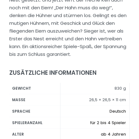
noch mit den Eiern! „Der Hahn muss da weg!“,
denken die Hühner und stürmen los. Gelingt es den
mutigen Hühnern, mit Geschick und Glück den
fliegenden Eiern auszuweichen? Sieger ist, wer als
Erster das Nest erreicht und den Hahn vertreiben
kann. Ein aktionsreicher Spiele-Spaß, der Spannung
bis zum Schluss garantiert.
ZUSÄTZLICHE INFORMATIONEN
830 g
GEWICHT
26,5 × 26,5 × 11 cm
MASSE
Deutsch
SPRACHE
für 2 bis 4 Spieler
SPIELERANZAHL
ab 4 Jahren
ALTER