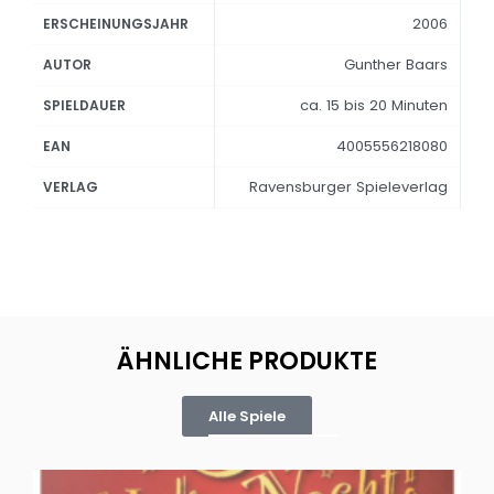
2006
ERSCHEINUNGSJAHR
Gunther Baars
AUTOR
ca. 15 bis 20 Minuten
SPIELDAUER
4005556218080
EAN
Ravensburger Spieleverlag
VERLAG
ÄHNLICHE PRODUKTE
Alle Spiele