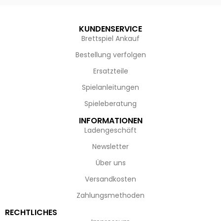
KUNDENSERVICE
Brettspiel Ankauf
Bestellung verfolgen
Ersatzteile
Spielanleitungen
Spieleberatung
INFORMATIONEN
Ladengeschäft
Newsletter
Über uns
Versandkosten
Zahlungsmethoden
RECHTLICHES