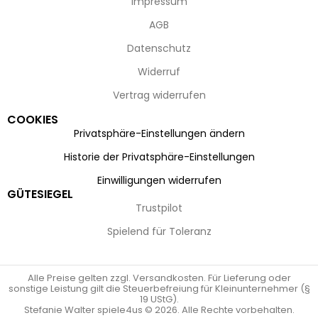
Impressum
AGB
Datenschutz
Widerruf
Vertrag widerrufen
COOKIES
Privatsphäre-Einstellungen ändern
Historie der Privatsphäre-Einstellungen
Einwilligungen widerrufen
GÜTESIEGEL
Trustpilot
Spielend für Toleranz
Alle Preise gelten zzgl. Versandkosten. Für Lieferung oder
sonstige Leistung gilt die Steuerbefreiung für Kleinunternehmer (§
19 UStG).
Stefanie Walter spiele4us © 2026. Alle Rechte vorbehalten.