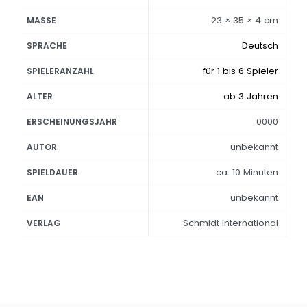
23 × 35 × 4 cm
MASSE
Deutsch
SPRACHE
für 1 bis 6 Spieler
SPIELERANZAHL
ab 3 Jahren
ALTER
0000
ERSCHEINUNGSJAHR
unbekannt
AUTOR
ca. 10 Minuten
SPIELDAUER
unbekannt
EAN
Schmidt International
VERLAG