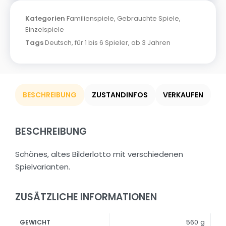
Kategorien
Familienspiele
,
Gebrauchte Spiele
,
Einzelspiele
Tags
Deutsch
,
für 1 bis 6 Spieler
,
ab 3 Jahren
BESCHREIBUNG
ZUSTANDINFOS
VERKAUFEN
BESCHREIBUNG
Schönes, altes Bilderlotto mit verschiedenen
Spielvarianten.
ZUSÄTZLICHE INFORMATIONEN
560 g
GEWICHT