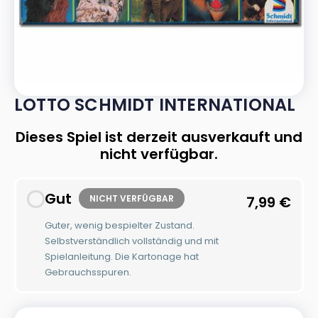
LOTTO SCHMIDT INTERNATIONAL
Dieses Spiel ist derzeit ausverkauft und
nicht verfügbar.
Gut
NICHT VERFÜGBAR
7,99
€
Guter, wenig bespielter Zustand.
Selbstverständlich vollständig und mit
Spielanleitung. Die Kartonage hat
Gebrauchsspuren.