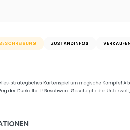
BESCHREIBUNG
ZUSTANDINFOS
VERKAUFE
les, strategisches Kartenspiel um magische Kämpfe! Als
g der Dunkelheit! Beschwöre Geschöpfe der Unterwelt,
ATIONEN