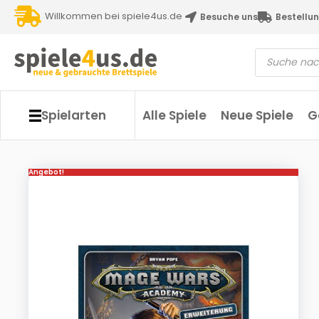
Willkommen bei spiele4us.de
Besuche uns
Bestellun
Spielarten
Alle Spiele
Neue Spiele
G
Angebot!