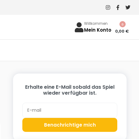
Willkommen
0
Mein Konto
0,00
€
G
Erhalte eine E-Mail sobald das Spiel
wieder verfügbar ist.
Benachrichtige mich