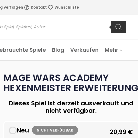
g verfolgen
Kontakt
Wunschliste
ebrauchte Spiele
Blog
Verkaufen
Mehr
MAGE WARS ACADEMY
HEXENMEISTER ERWEITERUN
Dieses Spiel ist derzeit ausverkauft und
nicht verfügbar.
Neu
NICHT VERFÜGBAR
20,99
€