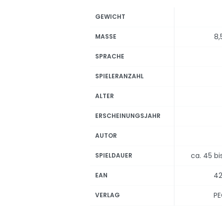
GEWICHT
8,
MASSE
SPRACHE
SPIELERANZAHL
ALTER
ERSCHEINUNGSJAHR
AUTOR
ca. 45 b
SPIELDAUER
42
EAN
PE
VERLAG