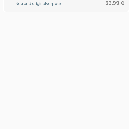
23,99
€
Neu und originalverpackt.