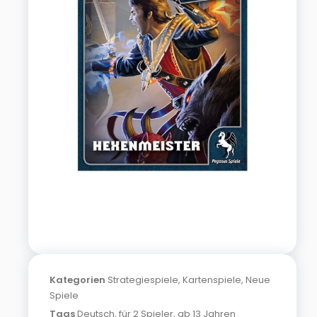
Kategorien
Strategiespiele
,
Kartenspiele
,
Neue
Spiele
Tags
Deutsch
,
für 2 Spieler
,
ab 13 Jahren