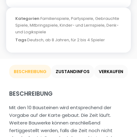
Kategorien
Familienspiele
,
Partyspiele
,
Gebrauchte
Spiele
,
Mitbringspiele
,
Kinder- und Lernspiele
,
Denk-
und Logikspiele
Tags
Deutsch
,
ab 8 Jahren
,
für 2 bis 4 Spieler
BESCHREIBUNG
ZUSTANDINFOS
VERKAUFEN
BESCHREIBUNG
Mit den 10 Bausteinen wird entsprechend der
Vorgabe auf der Karte gebaut. Die Zeit läuft.
Weitere Bauwerke können anschließend
fertiggestellt werden, falls die Zeit noch nicht