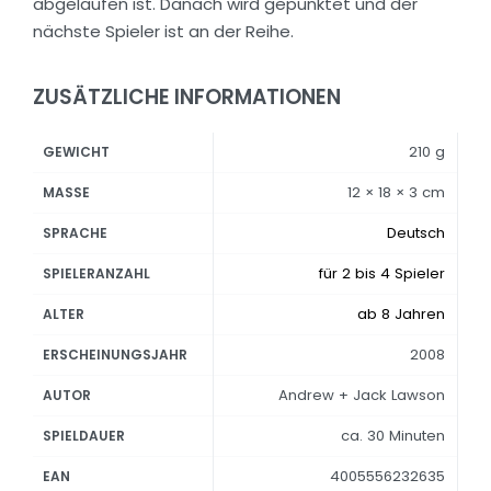
abgelaufen ist. Danach wird gepunktet und der
nächste Spieler ist an der Reihe.
ZUSÄTZLICHE INFORMATIONEN
210 g
GEWICHT
12 × 18 × 3 cm
MASSE
Deutsch
SPRACHE
für 2 bis 4 Spieler
SPIELERANZAHL
ab 8 Jahren
ALTER
2008
ERSCHEINUNGSJAHR
Andrew + Jack Lawson
AUTOR
ca. 30 Minuten
SPIELDAUER
4005556232635
EAN