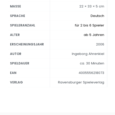
22 × 33 × 5 cm
MASSE
Deutsch
SPRACHE
für 2 bis 6 Spieler
SPIELERANZAHL
ab 5 Jahren
ALTER
2006
ERSCHEINUNGSJAHR
Ingeborg Ahrenkiel
AUTOR
ca. 30 Minuten
SPIELDAUER
4005556218073
EAN
Ravensburger Spieleverlag
VERLAG