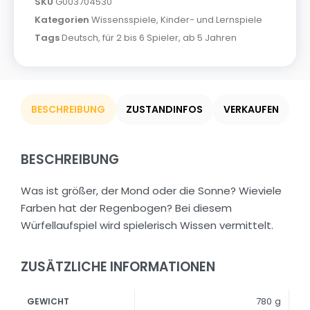
SKU
G003704530
Kategorien
Wissensspiele
,
Kinder- und Lernspiele
Tags
Deutsch
,
für 2 bis 6 Spieler
,
ab 5 Jahren
BESCHREIBUNG
ZUSTANDINFOS
VERKAUFEN
BESCHREIBUNG
Was ist größer, der Mond oder die Sonne? Wieviele
Farben hat der Regenbogen? Bei diesem
Würfellaufspiel wird spielerisch Wissen vermittelt.
ZUSÄTZLICHE INFORMATIONEN
780 g
GEWICHT