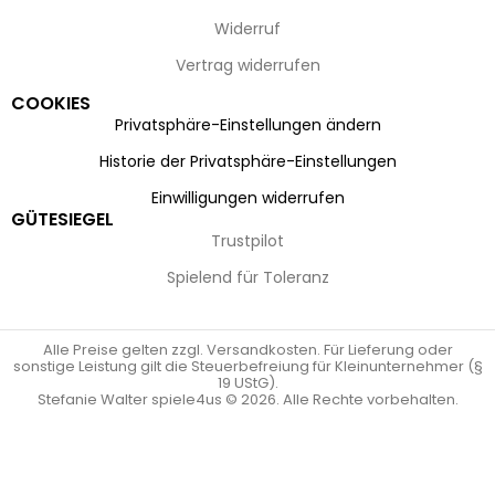
Widerruf
Vertrag widerrufen
COOKIES
Privatsphäre-Einstellungen ändern
Historie der Privatsphäre-Einstellungen
Einwilligungen widerrufen
GÜTESIEGEL
Trustpilot
Spielend für Toleranz
Alle Preise gelten zzgl. Versandkosten. Für Lieferung oder
sonstige Leistung gilt die Steuerbefreiung für Kleinunternehmer (§
19 UStG).
Stefanie Walter spiele4us © 2026. Alle Rechte vorbehalten.