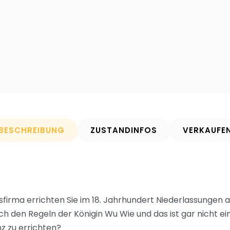
BESCHREIBUNG
ZUSTANDINFOS
VERKAUFE
irma errichten Sie im 18. Jahrhundert Niederlassungen a
 nach den Regeln der Königin Wu Wie und das ist gar nicht 
z zu errichten?