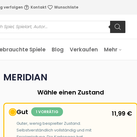
g verfolgen
Kontakt
Wunschliste
ebrauchte Spiele
Blog
Verkaufen
Mehr
MERIDIAN
Wähle einen Zustand
Gut
1 VORRÄTIG
11,99
€
Guter, wenig bespielter Zustand.
Selbstverständlich vollständig und mit
Spielanleitung. Die Kartonage hat