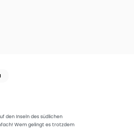
N
uf den Inseln des südlichen
einfach! Wem gelingt es trotzdem