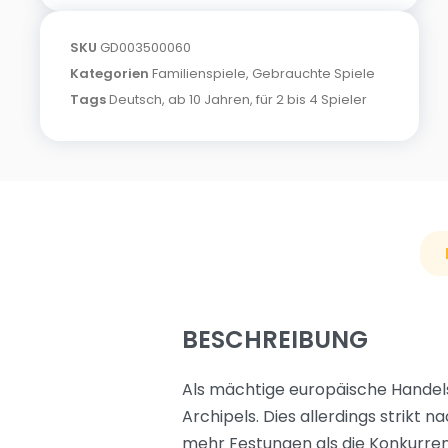
SKU
GD003500060
Kategorien
Familienspiele
,
Gebrauchte Spiele
Tags
Deutsch
,
ab 10 Jahren
,
für 2 bis 4 Spieler
BESCHREIBUNG
Als mächtige europäische Handelsf
Archipels. Dies allerdings strikt
mehr Festungen als die Konkurren