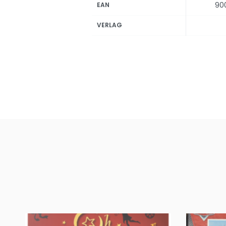
90
EAN
VERLAG