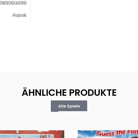
01890614699
Piatnik
ÄHNLICHE PRODUKTE
Alle Spiele