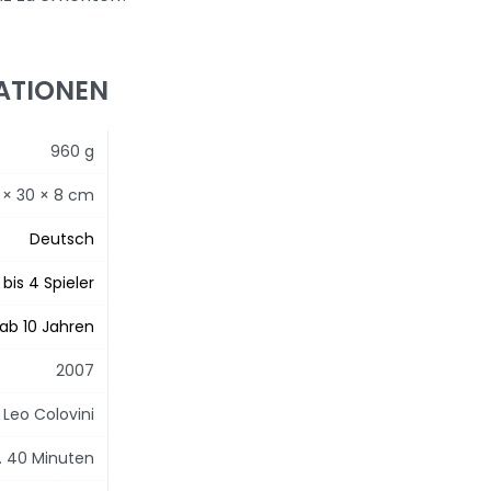
ATIONEN
960 g
 × 30 × 8 cm
Deutsch
 bis 4 Spieler
ab 10 Jahren
2007
Leo Colovini
. 40 Minuten