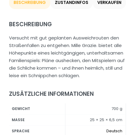
BESCHREIBUNG
ZUSTANDINFOS
VERKAUFEN
BESCHREIBUNG
Versucht mit gut geplanten Ausweichrouten den
Straßenfallen zu entgehen. Mille Grazie. bietet alle
Höhepunkte eines leichtgängigen, unterhaltsamen
Familienspiels: Pläne aushecken, den Mitspielern auf
die Schliche kommen – und ihnen heimlich, still und
leise ein Schnippchen schlagen.
ZUSÄTZLICHE INFORMATIONEN
700 g
GEWICHT
25 × 25 × 6,5 cm
MASSE
Deutsch
SPRACHE