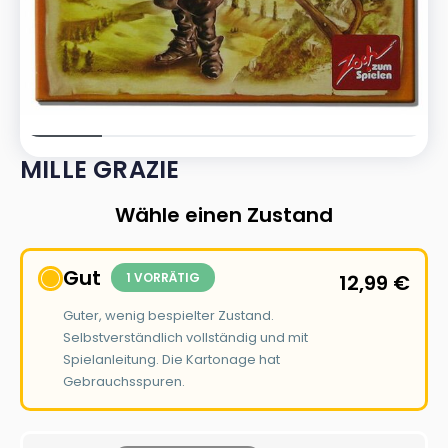
MILLE GRAZIE
Wähle einen Zustand
Gut
1 VORRÄTIG
12,99
€
Guter, wenig bespielter Zustand.
Selbstverständlich vollständig und mit
Spielanleitung. Die Kartonage hat
Gebrauchsspuren.