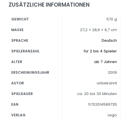
ZUSÄTZLICHE INFORMATIONEN
570 g
GEWICHT
27,2 × 28,6 × 6,7 cm
MASSE
Deutsch
SPRACHE
für 2 bis 4 Spieler
SPIELERANZAHL
ab 7 Jahren
ALTER
2009
ERSCHEINUNGSJAHR
unbekannt
AUTOR
ca. 20 bis 30 Minuten
SPIELDAUER
5702014589735
EAN
Lego
VERLAG