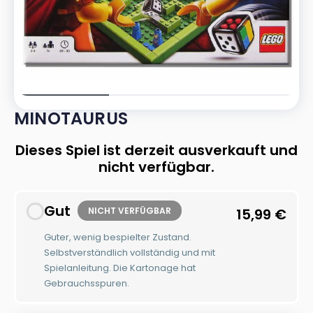
MINOTAURUS
Dieses Spiel ist derzeit ausverkauft und
nicht verfügbar.
Gut
NICHT VERFÜGBAR
15,99
€
Guter, wenig bespielter Zustand.
Selbstverständlich vollständig und mit
Spielanleitung. Die Kartonage hat
Gebrauchsspuren.