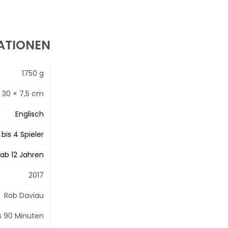
ATIONEN
1750 g
 30 × 7,5 cm
Englisch
 bis 4 Spieler
ab 12 Jahren
2017
Rob Daviau
is 90 Minuten