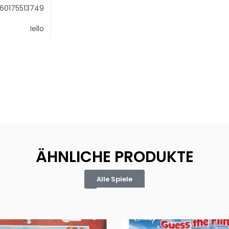
60175513749
Iello
ÄHNLICHE PRODUKTE
Alle Spiele