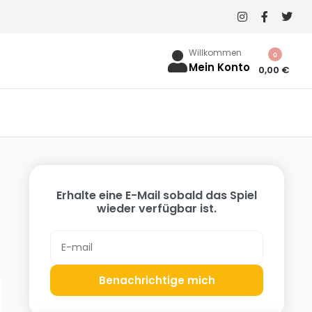
Willkommen
0
Mein Konto
0,00
€
Erhalte eine E-Mail sobald das Spiel
wieder verfügbar ist.
Benachrichtige mich