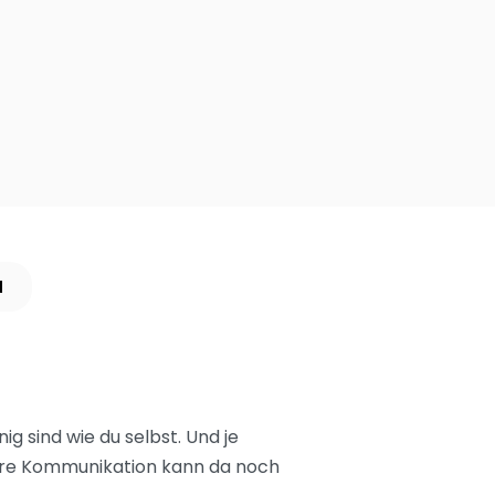
N
ig sind wie du selbst. Und je
 klare Kommunikation kann da noch