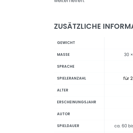
weiterhelfen.
ZUSÄTZLICHE INFORM
GEWICHT
30 ×
MASSE
SPRACHE
für 2
SPIELERANZAHL
ALTER
ERSCHEINUNGSJAHR
AUTOR
ca. 60 b
SPIELDAUER