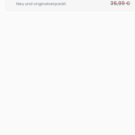
36,99
€
Neu und originalverpackt.