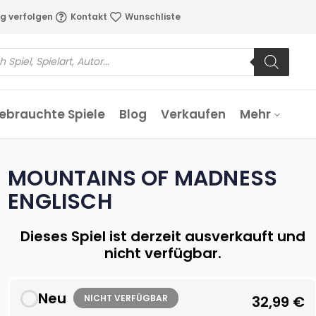
g verfolgen
Kontakt
Wunschliste
ebrauchte Spiele
Blog
Verkaufen
Mehr
MOUNTAINS OF MADNESS
ENGLISCH
Dieses Spiel ist derzeit ausverkauft und
nicht verfügbar.
Neu
NICHT VERFÜGBAR
32,99
€