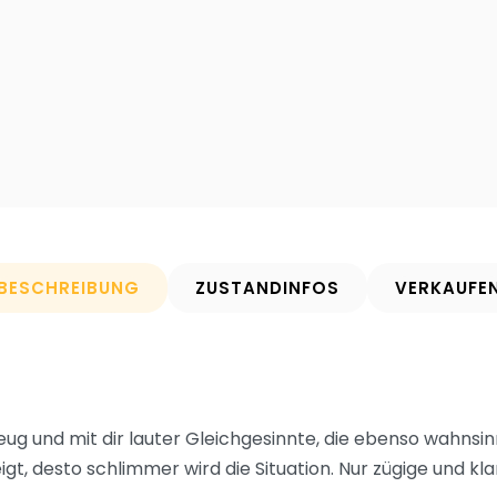
BESCHREIBUNG
ZUSTANDINFOS
VERKAUFE
gzeug und mit dir lauter Gleichgesinnte, die ebenso wahnsinn
teigt, desto schlimmer wird die Situation. Nur zügige und