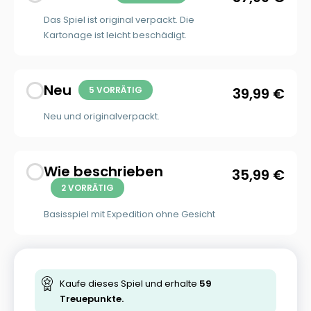
Das Spiel ist original verpackt. Die
Kartonage ist leicht beschädigt.
Neu
5 VORRÄTIG
39,99
€
Neu und originalverpackt.
Wie beschrieben
35,99
€
2 VORRÄTIG
Basisspiel mit Expedition ohne Gesicht
Kaufe dieses Spiel und erhalte
59
Treuepunkte.