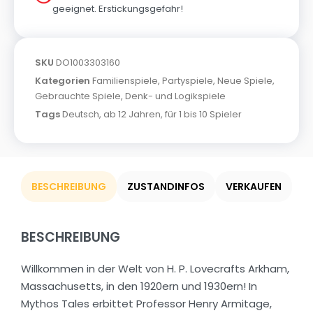
geeignet. Erstickungsgefahr!
SKU
DO1003303160
Kategorien
Familienspiele
,
Partyspiele
,
Neue Spiele
,
Gebrauchte Spiele
,
Denk- und Logikspiele
Tags
Deutsch
,
ab 12 Jahren
,
für 1 bis 10 Spieler
BESCHREIBUNG
ZUSTANDINFOS
VERKAUFEN
BESCHREIBUNG
Willkommen in der Welt von H. P. Lovecrafts Arkham,
Massachusetts, in den 1920ern und 1930ern! In
Mythos Tales erbittet Professor Henry Armitage,