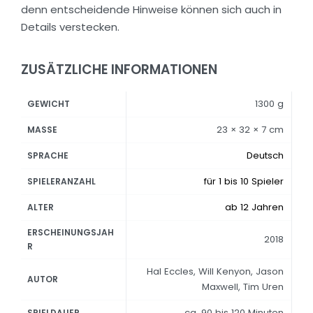
denn entscheidende Hinweise können sich auch in
Details verstecken.
ZUSÄTZLICHE INFORMATIONEN
1300 g
GEWICHT
23 × 32 × 7 cm
MASSE
Deutsch
SPRACHE
für 1 bis 10 Spieler
SPIELERANZAHL
ab 12 Jahren
ALTER
ERSCHEINUNGSJAH
2018
R
Hal Eccles, Will Kenyon, Jason
AUTOR
Maxwell, Tim Uren
ca. 90 bis 120 Minuten
SPIELDAUER