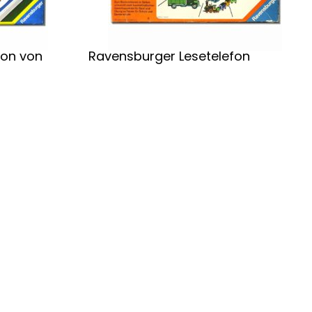
fon von
Ravensburger Lesetelefon
Weiterlesen