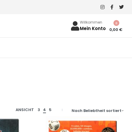
Willkommen
0
Mein Konto
0,00
€
ANSICHT
3
4
5
Nach Beliebtheit sortiert