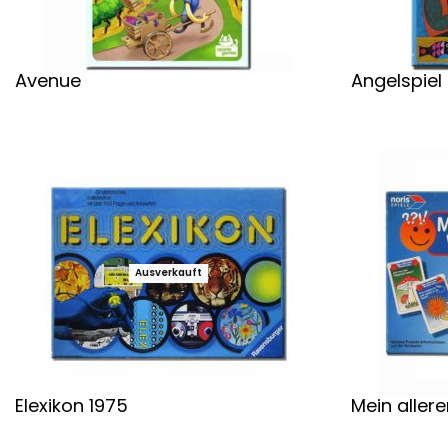
Avenue
Angelspiel
Weiterlesen
Weiterlesen
Ausverkauft
Elexikon 1975
Mein aller