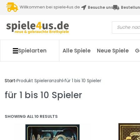
Willkommen bei spiele4us.de
Besuche uns
Bestellun
Spielarten
Alle Spiele
Neue Spiele
G
Start
›
Produkt Spieleranzahl
›
für 1 bis 10 Spieler
für 1 bis 10 Spieler
SHOWING ALL 10 RESULTS