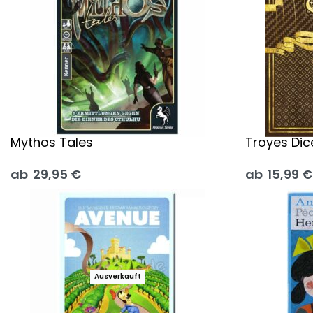
Mythos Tales
Troyes Dic
ab
29,95
€
ab
15,99
€
Ausführung wählen
Ausführung
Ausverkauft