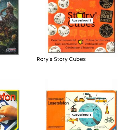
Ausverkauft
Rory’s Story Cubes
Weiterlesen
Ausverkauft