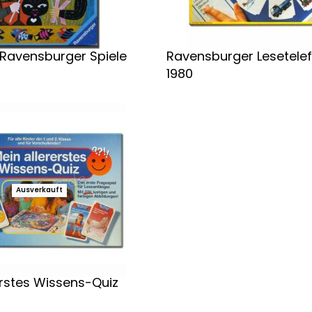
 Ravensburger Spiele
Ravensburger Lesetele
1980
Weiterlesen
Ausverkauft
erstes Wissens-Quiz