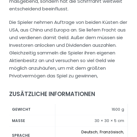
maßgebend, sondern hat die Schifffahrt weltweit
entscheidend beeinflusst.
Die Spieler nehmen Auftrage von beiden Küsten der
USA, aus China und Europa an. Sie liefern Fracht aus
und verdienen damit Geld. Außer dem müssen sie
Investoren anlocken und Dividenden auszahlen.
Gleichzeitig sammeln die Spieler ihren eigenen
Aktienbesitz an und versuchen so viel Geld wie
möglich anzuhäufen, um mit dem größten
Privatvermögen das Spiel zu gewinnen,
ZUSÄTZLICHE INFORMATIONEN
1600 g
GEWICHT
30 × 30 × 5 cm
MASSE
Deutsch
,
Französisch
,
SPRACHE