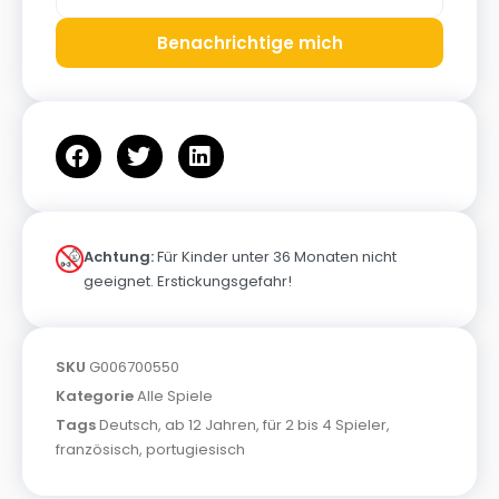
Benachrichtige mich
Achtung:
Für Kinder unter 36 Monaten nicht
geeignet. Erstickungsgefahr!
SKU
G006700550
Kategorie
Alle Spiele
Tags
Deutsch
,
ab 12 Jahren
,
für 2 bis 4 Spieler
,
französisch
,
portugiesisch