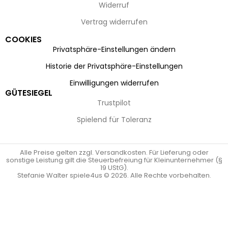
Widerruf
Vertrag widerrufen
COOKIES
Privatsphäre-Einstellungen ändern
Historie der Privatsphäre-Einstellungen
Einwilligungen widerrufen
GÜTESIEGEL
Trustpilot
Spielend für Toleranz
Alle Preise gelten zzgl. Versandkosten. Für Lieferung oder
sonstige Leistung gilt die Steuerbefreiung für Kleinunternehmer (§
19 UStG).
Stefanie Walter spiele4us © 2026. Alle Rechte vorbehalten.
Vertrag widerrufen