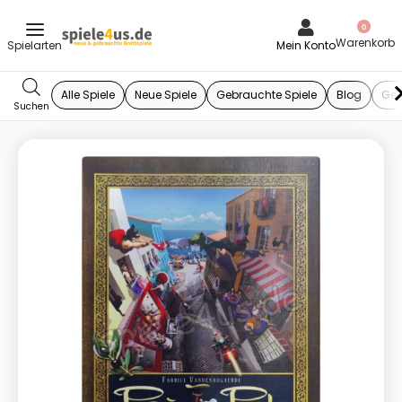
0
Mein Konto
Alle Spiele
Neue Spiele
Gebrauchte Spiele
Blog
Ges