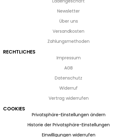
Ladengeschäft
Newsletter
Über uns
Versandkosten
Zahlungsmethoden
RECHTLICHES
Impressum
AGB
Datenschutz
Widerruf
Vertrag widerrufen
COOKIES
Privatsphäre-Einstellungen ändern
Historie der Privatsphäre-Einstellungen
Einwilligungen widerrufen