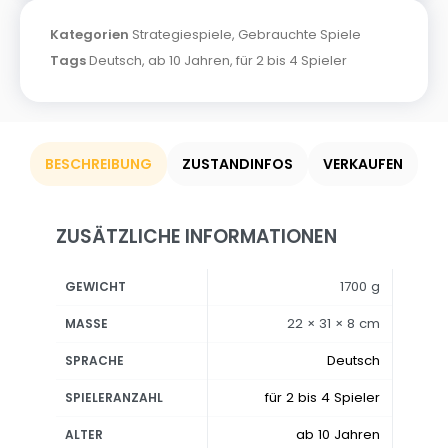
Kategorien
Strategiespiele
,
Gebrauchte Spiele
Tags
Deutsch
,
ab 10 Jahren
,
für 2 bis 4 Spieler
BESCHREIBUNG
ZUSTANDINFOS
VERKAUFEN
ZUSÄTZLICHE INFORMATIONEN
1700 g
GEWICHT
22 × 31 × 8 cm
MASSE
Deutsch
SPRACHE
für 2 bis 4 Spieler
SPIELERANZAHL
ab 10 Jahren
ALTER