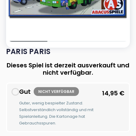
PARIS PARIS
Dieses Spiel ist derzeit ausverkauft und
nicht verfügbar.
Gut
NICHT VERFÜGBAR
14,95
€
Guter, wenig bespielter Zustand.
Selbstverständlich vollständig und mit
Spielanleitung. Die Kartonage hat
Gebrauchsspuren.