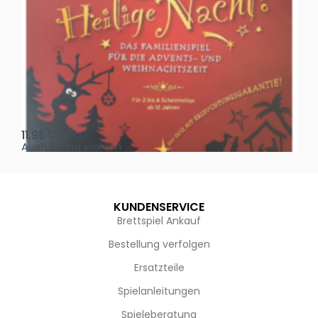
Oh, heilige Nacht!
2 D
11,95
€
4,
Ausführung wählen
Au
KUNDENSERVICE
Brettspiel Ankauf
Bestellung verfolgen
Ersatzteile
Spielanleitungen
Spieleberatung