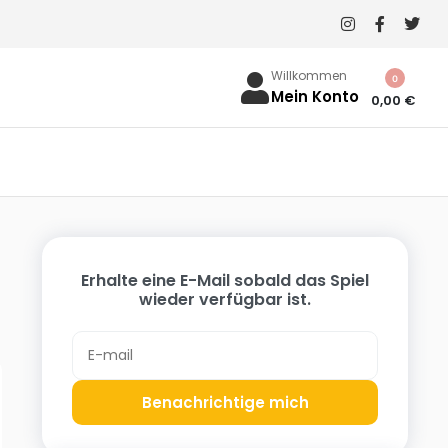
Willkommen
0
Mein Konto
0,00
€
Erhalte eine E-Mail sobald das Spiel
wieder verfügbar ist.
Benachrichtige mich