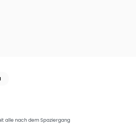
N
mit alle nach dem Spaziergang