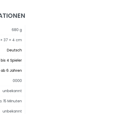
ATIONEN
680 g
 × 37 × 4 cm
Deutsch
 bis 4 Spieler
ab 6 Jahren
0000
unbekannt
a. 15 Minuten
unbekannt