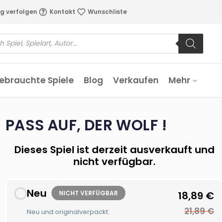
g verfolgen
Kontakt
Wunschliste
ebrauchte Spiele
Blog
Verkaufen
Mehr
PASS AUF, DER WOLF !
Dieses Spiel ist derzeit ausverkauft und
nicht verfügbar.
Neu
NICHT VERFÜGBAR
18,89
€
21,89
€
Neu und originalverpackt.