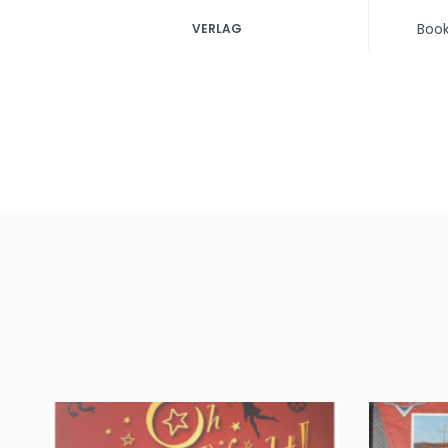
Boo
VERLAG