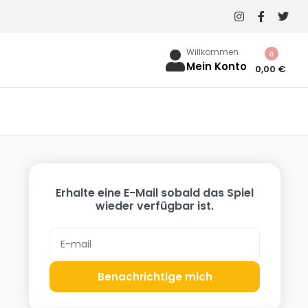
Willkommen
0
Mein Konto
0,00
€
Erhalte eine E-Mail sobald das Spiel
wieder verfügbar ist.
Benachrichtige mich