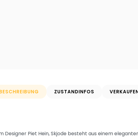
BESCHREIBUNG
ZUSTANDINFOS
VERKAUFE
m Designer Piet Hein, Skjode besteht aus einem elegante