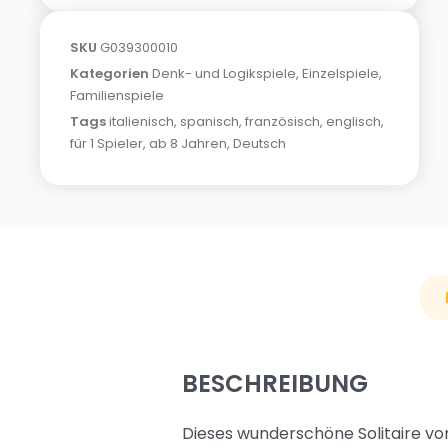
SKU
G039300010
Kategorien
Denk- und Logikspiele
,
Einzelspiele
,
Familienspiele
Tags
italienisch
,
spanisch
,
französisch
,
englisch
,
für 1 Spieler
,
ab 8 Jahren
,
Deutsch
BESCHREIBUNG
Dieses wunderschöne Solitaire vo