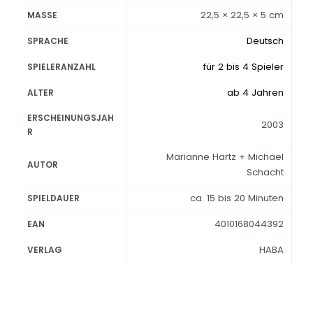
22,5 × 22,5 × 5 cm
MASSE
Deutsch
SPRACHE
für 2 bis 4 Spieler
SPIELERANZAHL
ab 4 Jahren
ALTER
ERSCHEINUNGSJAH
2003
R
Marianne Hartz + Michael
AUTOR
Schacht
ca. 15 bis 20 Minuten
SPIELDAUER
4010168044392
EAN
HABA
VERLAG