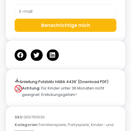
Benachrichtige mich
Anleitung Potzblitz HABA 4439' (Download PDF)
Achtung:
Für Kinder unter 36 Monaten nicht
geeignet. Erstickungsgefahr!
SKU
G007101030
Kategorien
Familienspiele
,
Partyspiele
,
Kinder- und