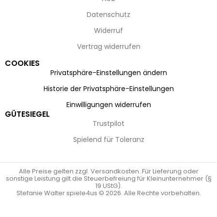
Datenschutz
Widerruf
Vertrag widerrufen
COOKIES
Privatsphäre-Einstellungen ändern
Historie der Privatsphäre-Einstellungen
Einwilligungen widerrufen
GÜTESIEGEL
Trustpilot
Spielend für Toleranz
Alle Preise gelten zzgl. Versandkosten. Für Lieferung oder
sonstige Leistung gilt die Steuerbefreiung für Kleinunternehmer (§
19 UStG).
Stefanie Walter spiele4us © 2026. Alle Rechte vorbehalten.