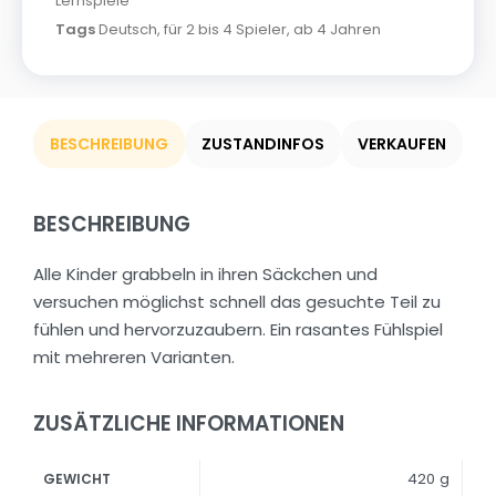
Lernspiele
Tags
Deutsch
,
für 2 bis 4 Spieler
,
ab 4 Jahren
BESCHREIBUNG
ZUSTANDINFOS
VERKAUFEN
BESCHREIBUNG
Alle Kinder grabbeln in ihren Säckchen und
versuchen möglichst schnell das gesuchte Teil zu
fühlen und hervorzuzaubern. Ein rasantes Fühlspiel
mit mehreren Varianten.
ZUSÄTZLICHE INFORMATIONEN
420 g
GEWICHT