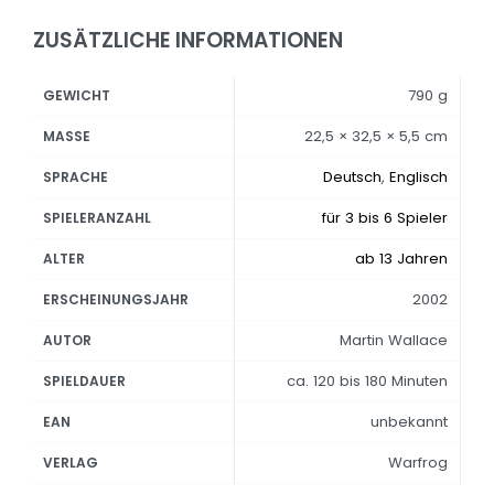
ZUSÄTZLICHE INFORMATIONEN
790 g
GEWICHT
22,5 × 32,5 × 5,5 cm
MASSE
Deutsch
,
Englisch
SPRACHE
für 3 bis 6 Spieler
SPIELERANZAHL
ab 13 Jahren
ALTER
2002
ERSCHEINUNGSJAHR
Martin Wallace
AUTOR
ca. 120 bis 180 Minuten
SPIELDAUER
unbekannt
EAN
Warfrog
VERLAG