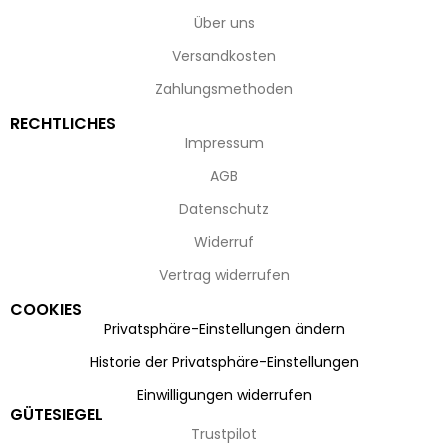
Über uns
Versandkosten
Zahlungsmethoden
RECHTLICHES
Impressum
AGB
Datenschutz
Widerruf
Vertrag widerrufen
COOKIES
Privatsphäre-Einstellungen ändern
Historie der Privatsphäre-Einstellungen
Einwilligungen widerrufen
GÜTESIEGEL
Trustpilot