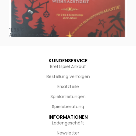
Oh, heilige Nacht!
2 D
11,95
€
4,
Ausführung wählen
Au
KUNDENSERVICE
Brettspiel Ankauf
Bestellung verfolgen
Ersatzteile
Spielanleitungen
Spieleberatung
INFORMATIONEN
Ladengeschäft
Newsletter