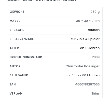
960 g
GEWICHT
30 × 30 × 7 cm
MASSE
Deutsch
SPRACHE
für 2 bis 4 Spieler
SPIELERANZAHL
ab 8 Jahren
ALTER
2009
ERSCHEINUNGSJAHR
Christophe Boelinger
AUTOR
ca. 45 bis 60 Minuten
SPIELDAUER
4660199287666
EAN
Sirius
VERLAG