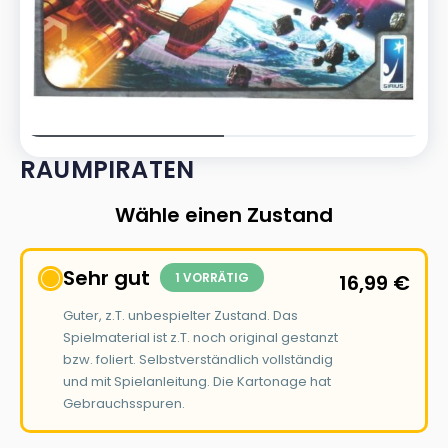
RAUMPIRATEN
Wähle einen Zustand
Sehr gut
1 VORRÄTIG
16,99
€
Guter, z.T. unbespielter Zustand. Das
Spielmaterial ist z.T. noch original gestanzt
bzw. foliert. Selbstverständlich vollständig
und mit Spielanleitung. Die Kartonage hat
Gebrauchsspuren.