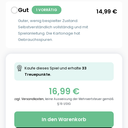
Gut
1 VORRÄTIG
14,99
€
Guter, wenig bespielter Zustand.
Selbstverständlich vollständig und mit
Spielanleitung. Die Kartonage hat
Gebrauchsspuren.
Kaufe dieses Spiel und erhalte
33
Treuepunkte.
16,99
€
zzgl. Versandkosten
, keine Ausweisung der Mehrwertsteuer gemäß
§ 19 UStG
In den Warenkorb