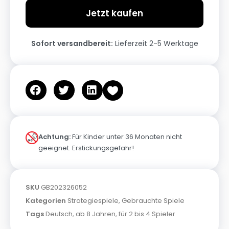
Jetzt kaufen
Sofort versandbereit:
Lieferzeit 2-5 Werktage
Achtung:
Für Kinder unter 36 Monaten nicht
geeignet. Erstickungsgefahr!
SKU
GB202326052
Kategorien
Strategiespiele
,
Gebrauchte Spiele
Tags
Deutsch
,
ab 8 Jahren
,
für 2 bis 4 Spieler