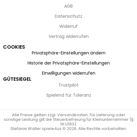
AGB
Datenschutz
Widerruf
Vertrag widerrufen
COOKIES
Privatsphäre-Einstellungen ändern
Historie der Privatsphäre-Einstellungen
Einwilligungen widerrufen
GÜTESIEGEL
Trustpilot
Spielend für Toleranz
Alle Preise gelten zzgl. Versandkosten. Für Lieferung oder
sonstige Leistung gilt die Steuerbefreiung für Kleinunternehmer (§
19 UStG).
Stefanie Walter spiele4us © 2026. Alle Rechte vorbehalten.