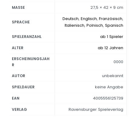
27,5 × 42 × 9 cm
MASSE
Deutsch
,
Englisch
,
Französisch
,
SPRACHE
Italienisch
,
Polnisch
,
Spanisch
ab 1 Spieler
SPIELERANZAHL
ab 12 Jahren
ALTER
ERSCHEINUNGSJAH
0000
R
unbekannt
AUTOR
keine Angabe
SPIELDAUER
4005556125739
EAN
Ravensburger Spieleverlag
VERLAG