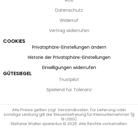
AGB
Datenschutz
Widerruf
Vertrag widerrufen
COOKIES
Privatsphäre-Einstellungen ändern
Historie der Privatsphäre-Einstellungen
Einwilligungen widerrufen
GÜTESIEGEL
Trustpilot
Spielend für Toleranz
Alle Preise gelten zzgl. Versandkosten. Für Lieferung oder
sonstige Leistung gilt die Steuerbefreiung für Kleinunternehmer (§
19 UStG).
Stefanie Walter spiele4us © 2026. Alle Rechte vorbehalten.