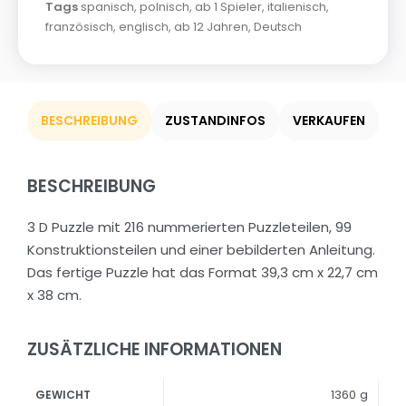
Tags
spanisch
,
polnisch
,
ab 1 Spieler
,
italienisch
,
französisch
,
englisch
,
ab 12 Jahren
,
Deutsch
BESCHREIBUNG
ZUSTANDINFOS
VERKAUFEN
BESCHREIBUNG
3 D Puzzle mit 216 nummerierten Puzzleteilen, 99
Konstruktionsteilen und einer bebilderten Anleitung.
Das fertige Puzzle hat das Format 39,3 cm x 22,7 cm
x 38 cm.
ZUSÄTZLICHE INFORMATIONEN
1360 g
GEWICHT