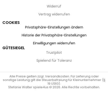
Widerruf
Vertrag widerrufen
COOKIES
Privatsphäre-Einstellungen ändern
Historie der Privatsphäre-Einstellungen
Einwilligungen widerrufen
GÜTESIEGEL
Trustpilot
Spielend für Toleranz
Alle Preise gelten zzgl. Versandkosten. Für Lieferung oder
sonstige Leistung gilt die Steuerbefreiung für Kleinunternehmer (§
19 UStG).
Stefanie Walter spiele4us © 2026. Alle Rechte vorbehalten.