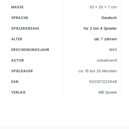
33 × 33 × 7 cm
MASSE
Deutsch
SPRACHE
für 2 bis 4 Spieler
SPIELERANZAHL
ab 7 Jahren
ALTER
1993
ERSCHEINUNGSJAHR
unbekannt
AUTOR
ca. 15 bis 20 Minuten
SPIELDAUER
5023117222948
EAN
MB Spiele
VERLAG