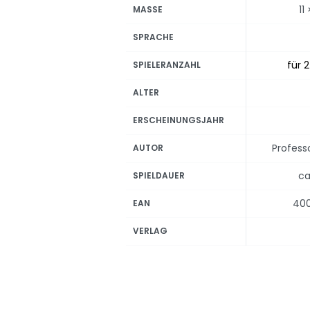
11
MASSE
SPRACHE
für 2
SPIELERANZAHL
ALTER
ERSCHEINUNGSJAHR
Profess
AUTOR
ca
SPIELDAUER
40
EAN
VERLAG