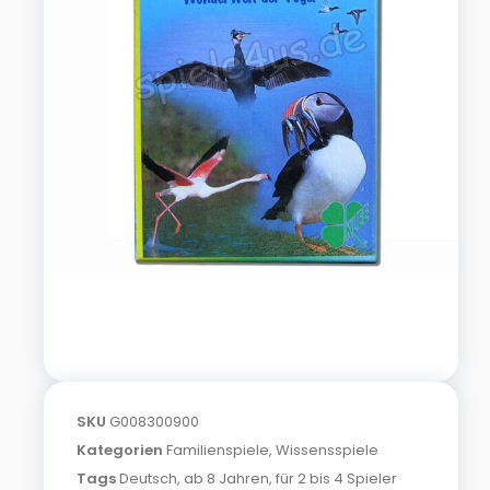
SKU
G008300900
Kategorien
Familienspiele
,
Wissensspiele
Tags
Deutsch
,
ab 8 Jahren
,
für 2 bis 4 Spieler