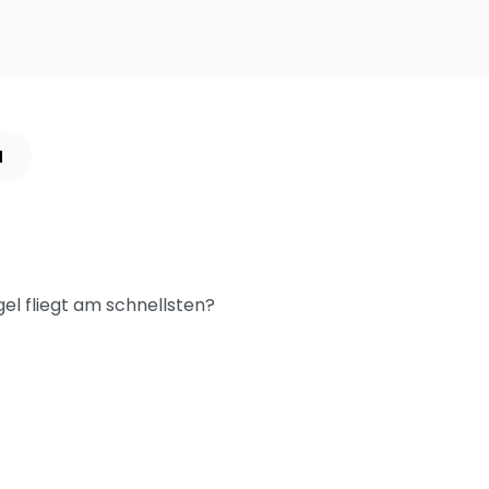
N
el fliegt am schnellsten?