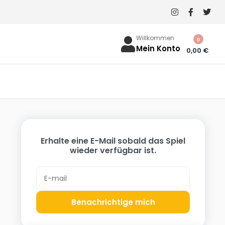
Willkommen
0
Mein Konto
0,00
€
Erhalte eine E-Mail sobald das Spiel
wieder verfügbar ist.
Benachrichtige mich