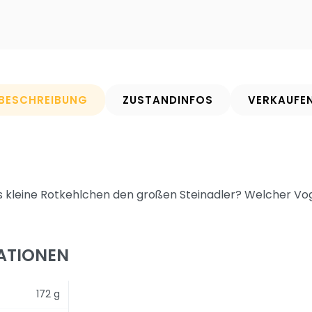
BESCHREIBUNG
ZUSTANDINFOS
VERKAUFE
s kleine Rotkehlchen den großen Steinadler? Welcher Vog
ATIONEN
172 g