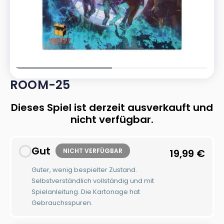
ROOM-25
Dieses Spiel ist derzeit ausverkauft und
nicht verfügbar.
Gut
NICHT VERFÜGBAR
19,99
€
Guter, wenig bespielter Zustand.
Selbstverständlich vollständig und mit
Spielanleitung. Die Kartonage hat
Gebrauchsspuren.