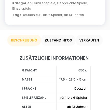
Kategorien
Familienspiele
,
Gebrauchte Spiele
,
Einzelspiele
Tags
Deutsch
,
für 1 bis 6 Spieler
,
ab 13 Jahren
BESCHREIBUNG
ZUSTANDINFOS
VERKAUFEN
ZUSÄTZLICHE INFORMATIONEN
650 g
GEWICHT
17,5 × 23,5 × 5 cm
MASSE
Deutsch
SPRACHE
für 1 bis 6 Spieler
SPIELERANZAHL
ab 13 Jahren
ALTER