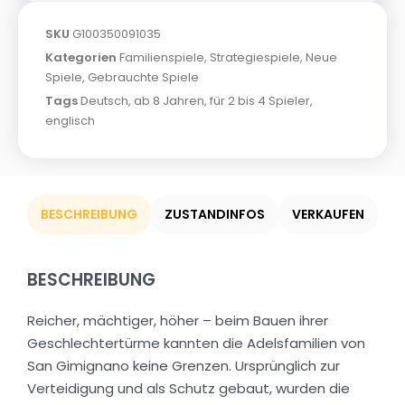
SKU
G100350091035
Kategorien
Familienspiele
,
Strategiespiele
,
Neue
Spiele
,
Gebrauchte Spiele
Tags
Deutsch
,
ab 8 Jahren
,
für 2 bis 4 Spieler
,
englisch
BESCHREIBUNG
ZUSTANDINFOS
VERKAUFEN
BESCHREIBUNG
Reicher, mächtiger, höher – beim Bauen ihrer
Geschlechtertürme kannten die Adelsfamilien von
San Gimignano keine Grenzen. Ursprünglich zur
Verteidigung und als Schutz gebaut, wurden die