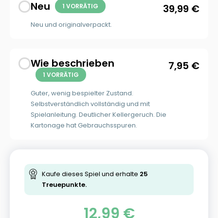
Neu
1 VORRÄTIG
39,99
€
Neu und originalverpackt.
Wie beschrieben
7,95
€
1 VORRÄTIG
Guter, wenig bespielter Zustand.
Selbstverständlich vollständig und mit
Spielanleitung. Deutlicher Kellergeruch. Die
Kartonage hat Gebrauchsspuren.
Kaufe dieses Spiel und erhalte
25
Treuepunkte.
12,99
€