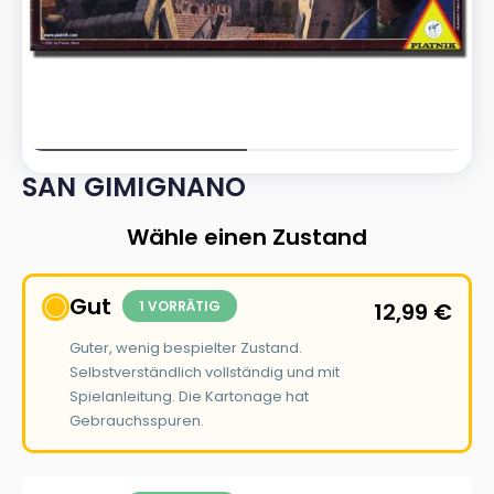
SAN GIMIGNANO
Wähle einen Zustand
Gut
1 VORRÄTIG
12,99
€
Guter, wenig bespielter Zustand.
Selbstverständlich vollständig und mit
Spielanleitung. Die Kartonage hat
Gebrauchsspuren.