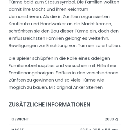
Türme bald zum Statussymbol. Die Familien wollten
damit ihre Macht und ihren Reichtum
demonstrieren. Als die in Zünften organisierten
Kaufleute und Handwerker an die Macht kamen,
schränkten sie den Bau dieser Türme ein, doch den
einflussreichsten Familien gelang‘ es weiterhin,
Bewilligungen zur Errichtung von Türmen zu erhalten.
Die Spieler schlüpfen in die Rolle eines adeligen
Familienoberhauptes und versuchen mit Hilfe ihrer
Familienangehörigen, Einfluss in den verschiedenen
Zünften zu gewinnen und so viele Türme wie
möglich zu bauen. Mit original Anker Steinen.
ZUSÄTZLICHE INFORMATIONEN
2030 g
GEWICHT
28,5 × 39,5 × 5,5 cm
MASSE