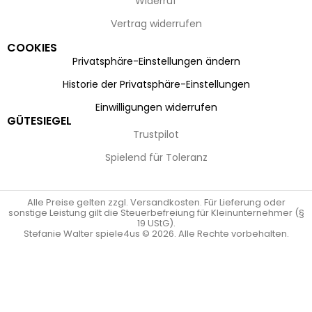
Widerruf
Vertrag widerrufen
COOKIES
Privatsphäre-Einstellungen ändern
Historie der Privatsphäre-Einstellungen
Einwilligungen widerrufen
GÜTESIEGEL
Trustpilot
Spielend für Toleranz
Alle Preise gelten zzgl. Versandkosten. Für Lieferung oder
sonstige Leistung gilt die Steuerbefreiung für Kleinunternehmer (§
19 UStG).
Stefanie Walter spiele4us © 2026. Alle Rechte vorbehalten.
Vertrag widerrufen