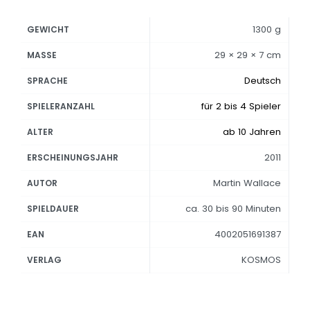
1300 g
GEWICHT
29 × 29 × 7 cm
MASSE
Deutsch
SPRACHE
für 2 bis 4 Spieler
SPIELERANZAHL
ab 10 Jahren
ALTER
2011
ERSCHEINUNGSJAHR
Martin Wallace
AUTOR
ca. 30 bis 90 Minuten
SPIELDAUER
4002051691387
EAN
KOSMOS
VERLAG