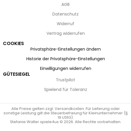
AGB
Datenschutz
Widerruf
Vertrag widerrufen
COOKIES
Privatsphäre-Einstellungen ändern
Historie der Privatsphäre-Einstellungen
Einwilligungen widerrufen
GÜTESIEGEL
Trustpilot
Spielend für Toleranz
Alle Preise gelten zzgl. Versandkosten. Für Lieferung oder
sonstige Leistung gilt die Steuerbefreiung für Kleinunternehmer (§
19 UStG).
Stefanie Walter spiele4us © 2026. Alle Rechte vorbehalten.