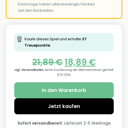
Kartonage haben altersbedingte Flecken
auf den Rückseiten.
Kaufe dieses Spiel und erhalte
37
Treuepunkte.
21,89
€
18,89
€
zzgl. Versandkosten
, keine Ausweisung der Mehrwertsteuer gemäß
§ 19 UStG
In den Warenkorb
Jetzt kaufen
Sofort versandbereit:
Lieferzeit 2-5 Werktage