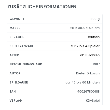
ZUSÄTZLICHE INFORMATIONEN
800 g
GEWICHT
28 × 38,5 × 4,5 cm
MASSE
Deutsch
SPRACHE
für 2 bis 4 Spieler
SPIELERANZAHL
ab 8 Jahren
ALTER
1987
ERSCHEINUNGSJAHR
Dieter Drkosch
AUTOR
ca. 45 bis 60 Minuten
SPIELDAUER
4002678001118
EAN
KD-Spiel
VERLAG