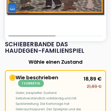
SCHIEBERBANDE DAS
HAUDEGEN-FAMILIENSPIEL
Wähle einen Zustand
Wie beschrieben
18,89
€
1 VORRÄTIG
21,89
€
Guter, bespielter Zustand.
Selbstverständlich vollständig und mit
Spielanleitung. Die Kartonage hat
Gebrauchsspuren. Der Spielplan und die