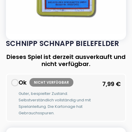
SCHNIPP SCHNAPP BIELEFELDER
Dieses Spiel ist derzeit ausverkauft und
nicht verfügbar.
Ok
NICHT VERFÜGBAR
7,99
€
Guter, bespielter Zustand.
Selbstverständlich vollständig und mit
Spielanleitung. Die Kartonage hat
Gebrauchsspuren.