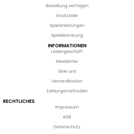
Bestellung verfolgen
Ersatzteile
Spielanleitungen
Spieleberatung
INFORMATIONEN
Ladengeschäft
Newsletter
Über uns
Versandkosten
Zahlungsmethoden
RECHTLICHES
Impressum
AGB
Datenschutz