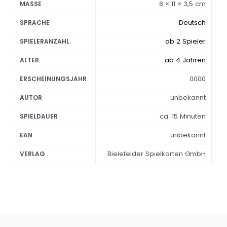
8 × 11 × 3,5 cm
MASSE
Deutsch
SPRACHE
ab 2 Spieler
SPIELERANZAHL
ab 4 Jahren
ALTER
0000
ERSCHEINUNGSJAHR
unbekannt
AUTOR
ca. 15 Minuten
SPIELDAUER
unbekannt
EAN
Bielefelder Spielkarten GmbH
VERLAG