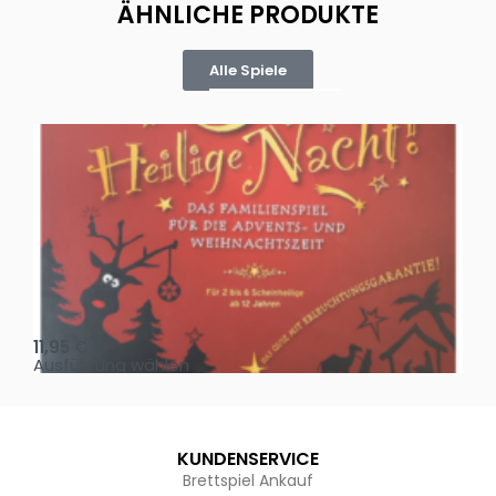
ÄHNLICHE PRODUKTE
Alle Spiele
Oh, heilige Nacht!
2 D
11,95
€
4,
Ausführung wählen
Au
KUNDENSERVICE
Brettspiel Ankauf