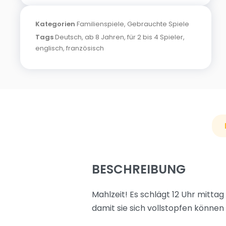
Kategorien
Familienspiele
,
Gebrauchte Spiele
Tags
Deutsch
,
ab 8 Jahren
,
für 2 bis 4 Spieler
,
englisch
,
französisch
BESCHREIBUNG
Mahlzeit! Es schlägt 12 Uhr mitta
damit sie sich vollstopfen können