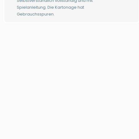
Selbstverständlich vollständig und mit
Spielanleitung. Die Kartonage hat
Gebrauchsspuren.