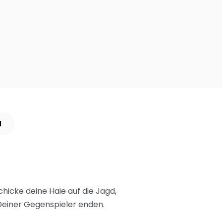
N
hicke deine Haie auf die Jagd,
 Deiner Gegenspieler enden.