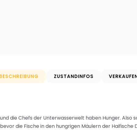
BESCHREIBUNG
ZUSTANDINFOS
VERKAUFE
g und die Chefs der Unterwasserwelt haben Hunger. Also sc
 bevor die Fische in den hungrigen Mäulern der Haifische