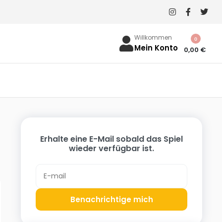
Willkommen
0
Mein Konto
0,00
€
Erhalte eine E-Mail sobald das Spiel
wieder verfügbar ist.
Benachrichtige mich