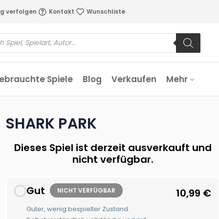
g verfolgen
Kontakt
Wunschliste
ebrauchte Spiele
Blog
Verkaufen
Mehr
SHARK PARK
Dieses Spiel ist derzeit ausverkauft und
nicht verfügbar.
Gut
NICHT VERFÜGBAR
10,99
€
Guter, wenig bespielter Zustand.