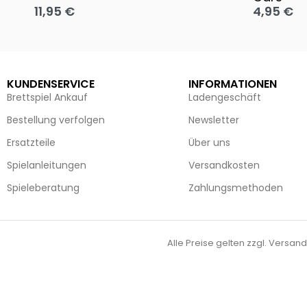
11,95
€
4,95
€
Ausführung wählen
Ausführun
KUNDENSERVICE
INFORMATIONEN
Brettspiel Ankauf
Ladengeschäft
Bestellung verfolgen
Newsletter
Ersatzteile
Über uns
Spielanleitungen
Versandkosten
Spieleberatung
Zahlungsmethoden
Alle Preise gelten zzgl. Versand