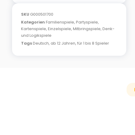
SKU
G000501700
Kategorien
Familienspiele
,
Partyspiele
,
Kartenspiele
,
Einzelspiele
,
Mitbringspiele
,
Denk-
und Logikspiele
Tags
Deutsch
,
ab 12 Jahren
,
für 1 bis 8 Spieler