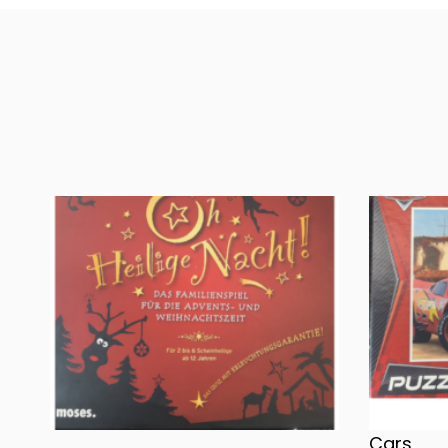
Oh, heilige Nacht!
2 Disney 
Cars