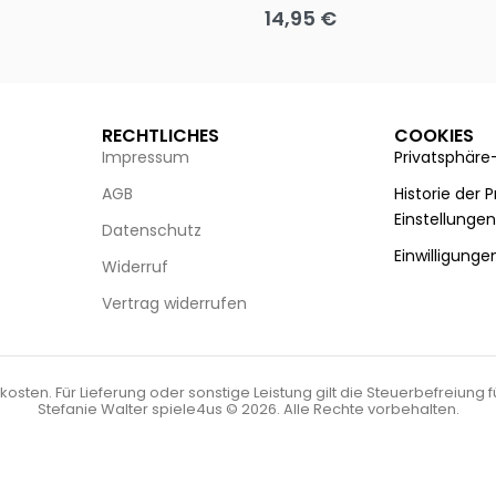
14,95
€
g wählen
Ausführung wählen
RECHTLICHES
COOKIES
Impressum
Privatsphäre
AGB
Historie der 
Einstellunge
Datenschutz
Einwilligunge
Widerruf
Vertrag widerrufen
kosten. Für Lieferung oder sonstige Leistung gilt die Steuerbefreiung 
Stefanie Walter spiele4us © 2026. Alle Rechte vorbehalten.