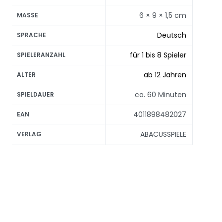
6 × 9 × 1,5 cm
MASSE
Deutsch
SPRACHE
für 1 bis 8 Spieler
SPIELERANZAHL
ab 12 Jahren
ALTER
ca. 60 Minuten
SPIELDAUER
4011898482027
EAN
ABACUSSPIELE
VERLAG