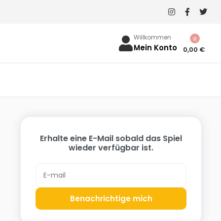
Willkommen
0
Mein Konto
0,00
€
Erhalte eine E-Mail sobald das Spiel
wieder verfügbar ist.
Benachrichtige mich