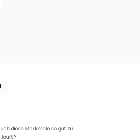
N
euch diese Merkmale so gut zu
 läuft?