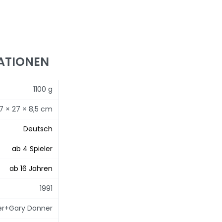
!
ATIONEN
1100 g
7 × 27 × 8,5 cm
Deutsch
ab 4 Spieler
ab 16 Jahren
1991
eer+Gary Donner