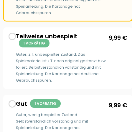
Spielanleitung. Die Kartonage hat
Gebrauchsspuren.
Teilweise unbespielt
9,99
€
1 VORRÄTIG
Guter, z.T. unbespielter Zustand. Das
Spielmaterial ist z.T. noch original gestanzt bzw.
foliert. Selbstverständlich vollständig und mit
Spielanleitung. Die Kartonage hat deutliche
Gebrauchsspuren.
Gut
1 VORRÄTIG
9,99
€
Guter, wenig bespielter Zustand.
Selbstverständlich vollständig und mit
Spielanleitung. Die Kartonage hat