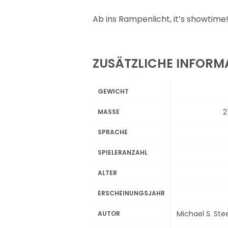
Ab ins Rampenlicht, it’s showtime
ZUSÄTZLICHE INFORM
GEWICHT
2
MASSE
SPRACHE
SPIELERANZAHL
ALTER
ERSCHEINUNGSJAHR
Michael S. St
AUTOR