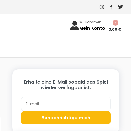
Willkommen
0
Mein Konto
0,00
€
Erhalte eine E-Mail sobald das Spiel
wieder verfügbar ist.
Benachrichtige mich