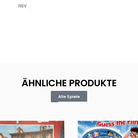
NSV
ÄHNLICHE PRODUKTE
Alle Spiele