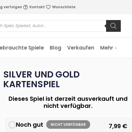
g verfolgen
Kontakt
Wunschliste
ebrauchte Spiele
Blog
Verkaufen
Mehr
SILVER UND GOLD
KARTENSPIEL
Dieses Spiel ist derzeit ausverkauft und
nicht verfügbar.
Noch gut
NICHT VERFÜGBAR
7,99
€