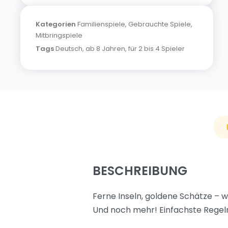
Kategorien
Familienspiele
,
Gebrauchte Spiele
,
Mitbringspiele
Tags
Deutsch
,
ab 8 Jahren
,
für 2 bis 4 Spieler
BESCHREIBUNG
Ferne Inseln, goldene Schätze – w
Und noch mehr! Einfachste Regeln,