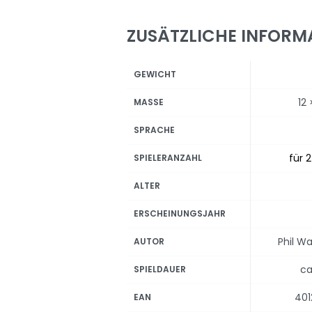
ZUSÄTZLICHE INFORM
GEWICHT
12 
MASSE
SPRACHE
für 2
SPIELERANZAHL
ALTER
ERSCHEINUNGSJAHR
Phil W
AUTOR
ca
SPIELDAUER
40
EAN