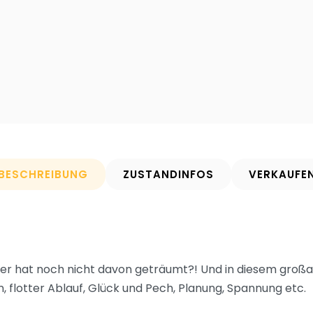
BESCHREIBUNG
ZUSTANDINFOS
VERKAUFE
er hat noch nicht davon geträumt?! Und in diesem großartig
 flotter Ablauf, Glück und Pech, Planung, Spannung etc.