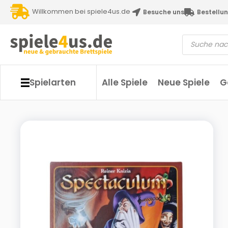
Willkommen bei spiele4us.de
Besuche uns
Bestellun
Spielarten
Alle Spiele
Neue Spiele
G