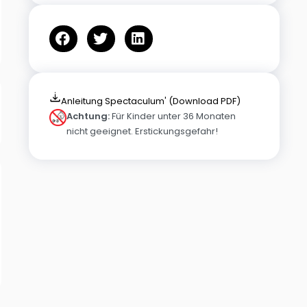
Anleitung Spectaculum' (Download PDF)
Achtung:
Für Kinder unter 36 Monaten
nicht geeignet. Erstickungsgefahr!