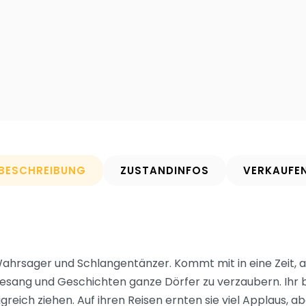
BESCHREIBUNG
ZUSTANDINFOS
VERKAUFE
Wahrsager und Schlangentänzer. Kommt mit in eine Zeit, 
Gesang und Geschichten ganze Dörfer zu verzaubern. Ihr
greich ziehen. Auf ihren Reisen ernten sie viel Applaus, 