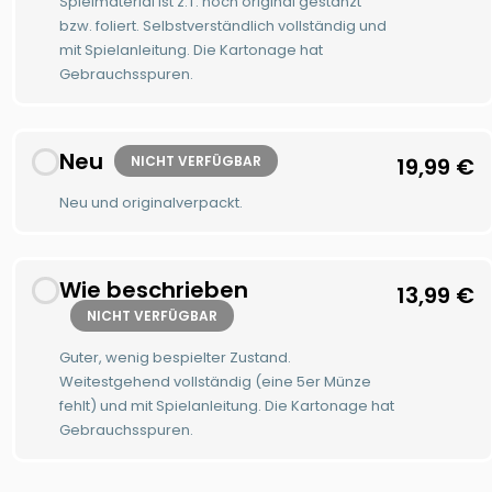
Spielmaterial ist z.T. noch original gestanzt
bzw. foliert. Selbstverständlich vollständig und
mit Spielanleitung. Die Kartonage hat
Gebrauchsspuren.
Neu
NICHT VERFÜGBAR
19,99
€
Neu und originalverpackt.
Wie beschrieben
13,99
€
NICHT VERFÜGBAR
Guter, wenig bespielter Zustand.
Weitestgehend vollständig (eine 5er Münze
fehlt) und mit Spielanleitung. Die Kartonage hat
Gebrauchsspuren.