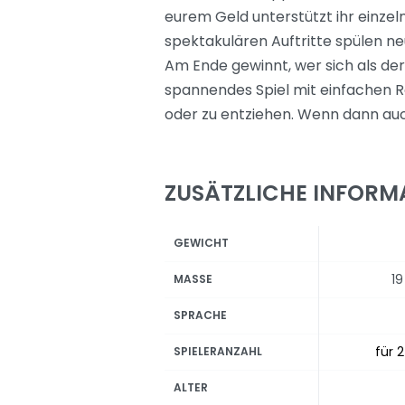
eurem Geld unterstützt ihr einzeln
spektakulären Auftritte spülen ne
Am Ende gewinnt, wer sich als der
spannendes Spiel mit einfachen R
oder zu entziehen. Wenn dann auch
ZUSÄTZLICHE INFORM
GEWICHT
19
MASSE
SPRACHE
für 2
SPIELERANZAHL
ALTER