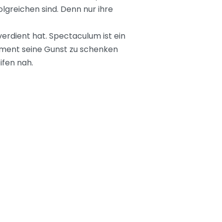
olgreichen sind. Denn nur ihre
erdient hat. Spectaculum ist ein
Moment seine Gunst zu schenken
ifen nah.