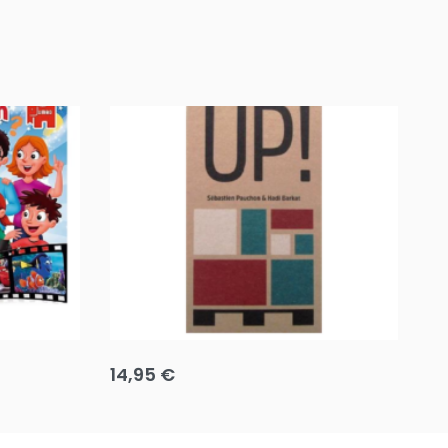
Team up
Ha
14,95
€
8
Ausführung wählen
Au