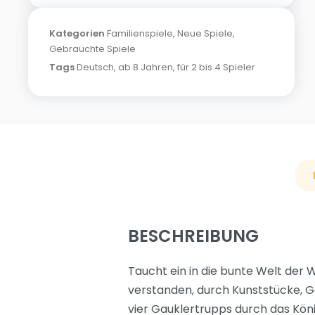
Kategorien
Familienspiele
,
Neue Spiele
,
Gebrauchte Spiele
Tags
Deutsch
,
ab 8 Jahren
,
für 2 bis 4 Spieler
BESCHREIBUNG
Taucht ein in die bunte Welt der 
verstanden, durch Kunststücke, 
vier Gauklertrupps durch das Köni