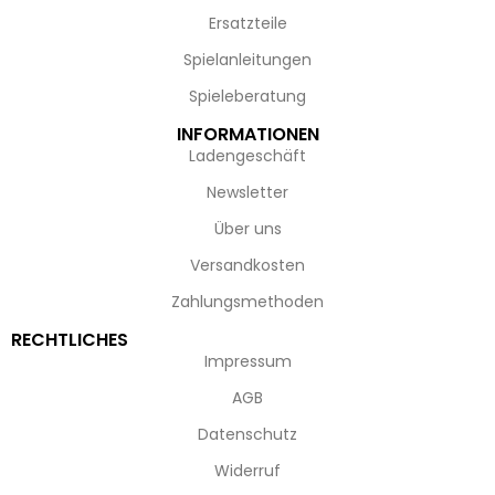
Ersatzteile
Spielanleitungen
Spieleberatung
INFORMATIONEN
Ladengeschäft
Newsletter
Über uns
Versandkosten
Zahlungsmethoden
RECHTLICHES
Impressum
AGB
Datenschutz
Widerruf