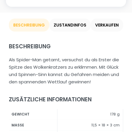
BESCHREIBUNG
ZUSTANDINFOS
VERKAUFEN
BESCHREIBUNG
Als Spider-Man getarnt, versuchst du als Erster die
Spitze des Wolkenkratzers zu erklimmen. Mit Glück
und Spinnen-Sinn kannst du Gefahren meiden und
den spannenden Wettlauf gewinnen!
ZUSÄTZLICHE INFORMATIONEN
178 g
GEWICHT
11,5 × 18 × 3 cm
MASSE