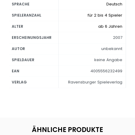
Deutsch
SPRACHE
für 2 bis 4 Spieler
SPIELERANZAHL
ab 6 Jahren
ALTER
2007
ERSCHEINUNGSJAHR
unbekannt
AUTOR
keine Angabe
SPIELDAUER
4005556232499
EAN
Ravensburger Spieleverlag
VERLAG
ÄHNLICHE PRODUKTE