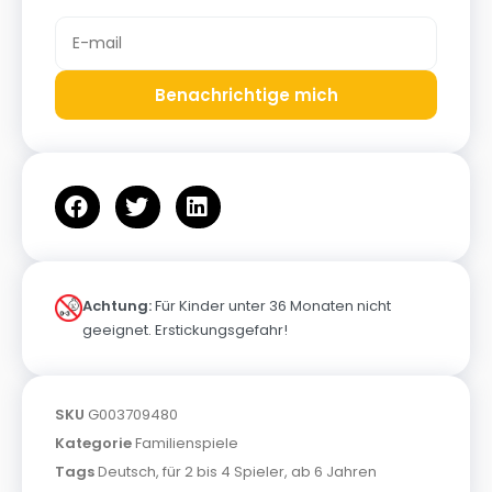
Benachrichtige mich
Achtung:
Für Kinder unter 36 Monaten nicht
geeignet. Erstickungsgefahr!
SKU
G003709480
Kategorie
Familienspiele
Tags
Deutsch
,
für 2 bis 4 Spieler
,
ab 6 Jahren