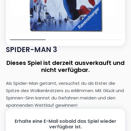
SPIDER-MAN 3
Dieses Spiel ist derzeit ausverkauft und
nicht verfügbar.
Als Spider-Man getarnt, versuchst du als Erster die
Spitze des Wolkenkratzers zu erklimmen. Mit Glück und
Spinnen-Sinn kannst du Gefahren meiden und den
spannenden Wettlauf gewinnen!
Erhalte eine E-Mail sobald das Spiel wieder
verfügbar ist.