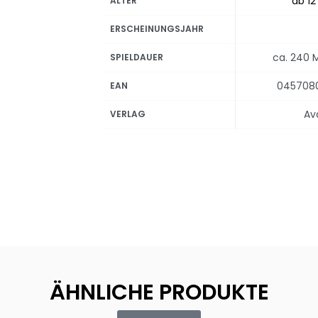
ab 12
ALTER
ERSCHEINUNGSJAHR
ca. 240 
SPIELDAUER
045708
EAN
Ava
VERLAG
ÄHNLICHE PRODUKTE