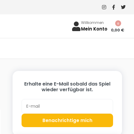
Willkommen
0
Mein Konto
0,00
€
Erhalte eine E-Mail sobald das Spiel
wieder verfügbar ist.
Benachrichtige mich