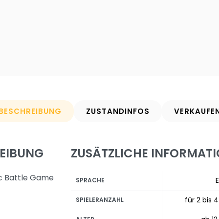
BESCHREIBUNG
ZUSTANDINFOS
VERKAUFE
EIBUNG
ZUSÄTZLICHE INFORMAT
ic Battle Game
E
SPRACHE
für 2 bis 4
SPIELERANZAHL