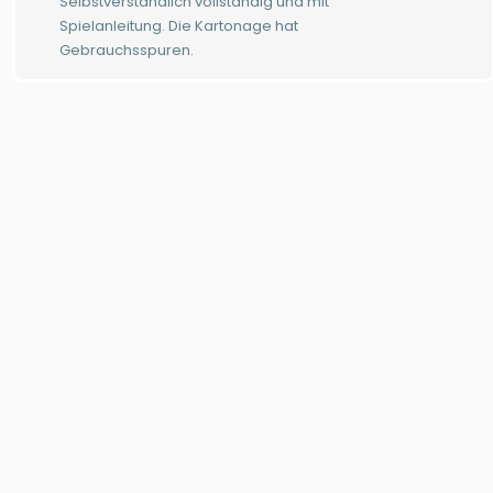
Selbstverständlich vollständig und mit
Spielanleitung. Die Kartonage hat
Gebrauchsspuren.