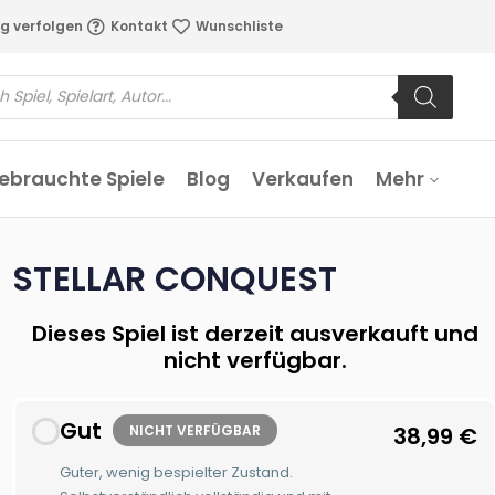
g verfolgen
Kontakt
Wunschliste
ebrauchte Spiele
Blog
Verkaufen
Mehr
STELLAR CONQUEST
Dieses Spiel ist derzeit ausverkauft und
nicht verfügbar.
Gut
NICHT VERFÜGBAR
38,99
€
Guter, wenig bespielter Zustand.