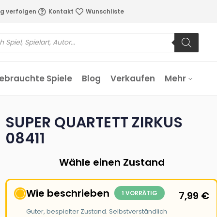
g verfolgen
Kontakt
Wunschliste
ebrauchte Spiele
Blog
Verkaufen
Mehr
SUPER QUARTETT ZIRKUS
08411
Wähle einen Zustand
Wie beschrieben
1 VORRÄTIG
7,99
€
Guter, bespielter Zustand. Selbstverständlich