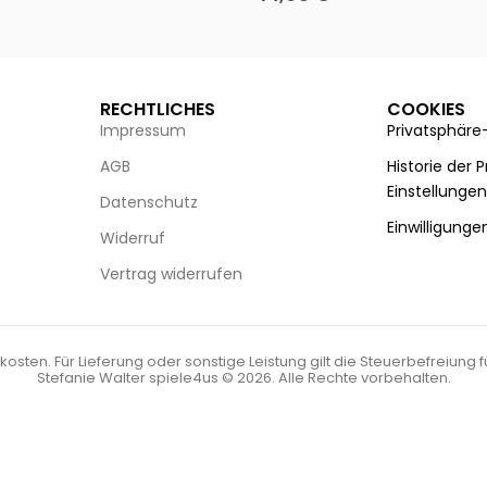
g wählen
Ausführung wählen
RECHTLICHES
COOKIES
Impressum
Privatsphäre
AGB
Historie der 
Einstellunge
Datenschutz
Einwilligunge
Widerruf
Vertrag widerrufen
kosten. Für Lieferung oder sonstige Leistung gilt die Steuerbefreiung 
Stefanie Walter spiele4us © 2026. Alle Rechte vorbehalten.