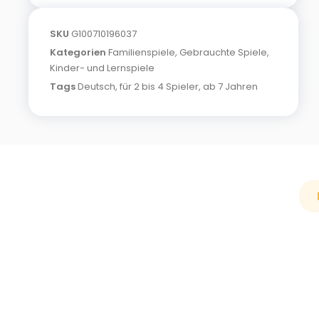
SKU
G100710196037
Kategorien
Familienspiele
,
Gebrauchte Spiele
,
Kinder- und Lernspiele
Tags
Deutsch
,
für 2 bis 4 Spieler
,
ab 7 Jahren