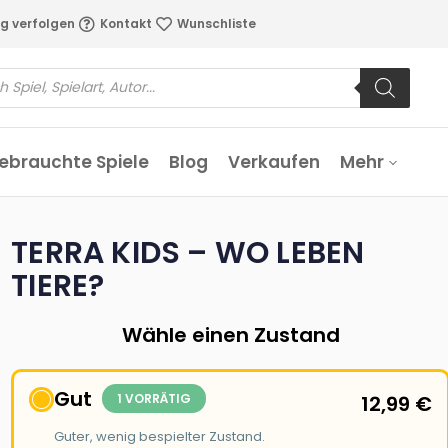
g verfolgen
Kontakt
Wunschliste
ebrauchte Spiele
Blog
Verkaufen
Mehr
TERRA KIDS – WO LEBEN
TIERE?
Wähle einen Zustand
Gut
1 VORRÄTIG
12,99
€
Guter, wenig bespielter Zustand.