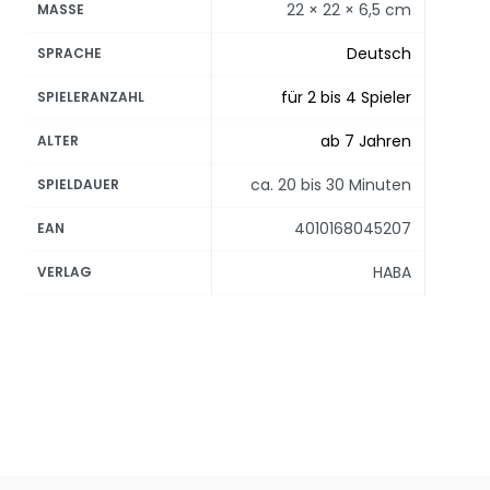
22 × 22 × 6,5 cm
MASSE
Deutsch
SPRACHE
für 2 bis 4 Spieler
SPIELERANZAHL
ab 7 Jahren
ALTER
ca. 20 bis 30 Minuten
SPIELDAUER
4010168045207
EAN
HABA
VERLAG