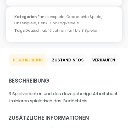
Kategorien
Familienspiele
,
Gebrauchte Spiele
,
Einzelspiele
,
Denk- und Logikspiele
Tags
Deutsch
,
ab 16 Jahren
,
für 1 bis 8 Spieler
BESCHREIBUNG
ZUSTANDINFOS
VERKAUFEN
BESCHREIBUNG
3 Spielvarianten und das dazugehörige Arbeitsbuch
trainieren spielerisch das Gedächtnis.
ZUSÄTZLICHE INFORMATIONEN