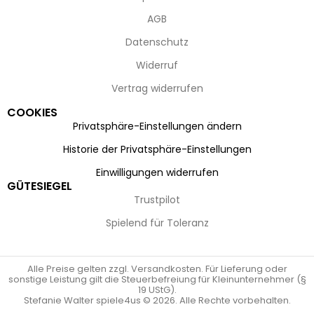
AGB
Datenschutz
Widerruf
Vertrag widerrufen
COOKIES
Privatsphäre-Einstellungen ändern
Historie der Privatsphäre-Einstellungen
Einwilligungen widerrufen
GÜTESIEGEL
Trustpilot
Spielend für Toleranz
Alle Preise gelten zzgl. Versandkosten. Für Lieferung oder
sonstige Leistung gilt die Steuerbefreiung für Kleinunternehmer (§
19 UStG).
Stefanie Walter spiele4us © 2026. Alle Rechte vorbehalten.