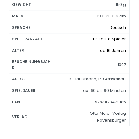
1150 g
GEWICHT
19 × 28 × 6 cm
MASSE
Deutsch
SPRACHE
für 1 bis 8 Spieler
SPIELERANZAHL
ab 16 Jahren
ALTER
ERSCHEINUNGSJAH
1997
R
B. Haußmann, R. Geisselhart
AUTOR
ca. 60 bis 90 Minuten
SPIELDAUER
9783473420186
EAN
Otto Maier Verlag
VERLAG
Ravensburger