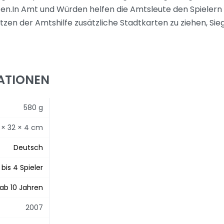
sen.In Amt und Würden helfen die Amtsleute den Spielern 
tzen der Amtshilfe zusätzliche Stadtkarten zu ziehen, Si
ATIONEN
580 g
 × 32 × 4 cm
Deutsch
 bis 4 Spieler
ab 10 Jahren
2007