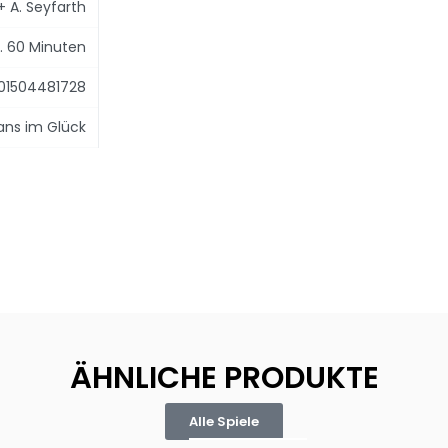
+ A. Seyfarth
. 60 Minuten
01504481728
ans im Glück
ÄHNLICHE PRODUKTE
Alle Spiele