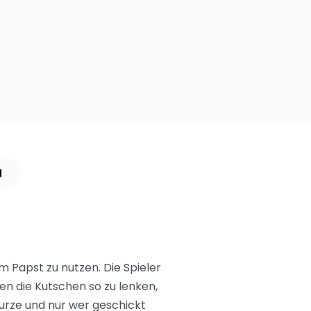
N
im Papst zu nutzen. Die Spieler
en die Kutschen so zu lenken,
urze und nur wer geschickt