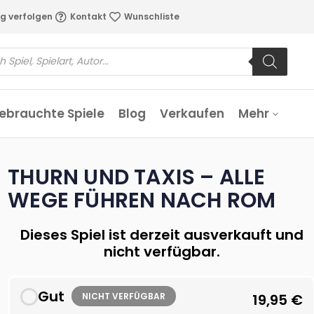
g verfolgen
Kontakt
Wunschliste
ebrauchte Spiele
Blog
Verkaufen
Mehr
THURN UND TAXIS – ALLE
WEGE FÜHREN NACH ROM
Dieses Spiel ist derzeit ausverkauft und
nicht verfügbar.
Gut
NICHT VERFÜGBAR
19,95
€