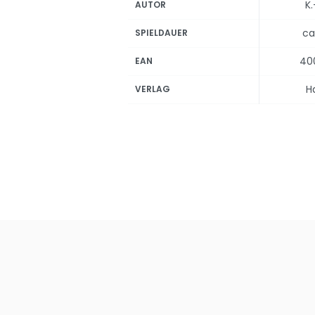
K.
AUTOR
ca
SPIELDAUER
40
EAN
H
VERLAG