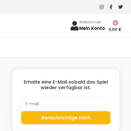
Willkommen
0
Mein Konto
0,00
€
Erhalte eine E-Mail sobald das Spiel
wieder verfügbar ist.
Benachrichtige mich