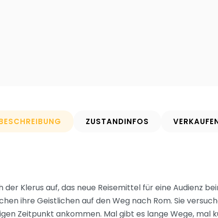
BESCHREIBUNG
ZUSTANDINFOS
VERKAUFE
h der Klerus auf, das neue Reisemittel für eine Audienz be
chen ihre Geistlichen auf den Weg nach Rom. Sie versuch
tigen Zeitpunkt ankommen. Mal gibt es lange Wege, mal k