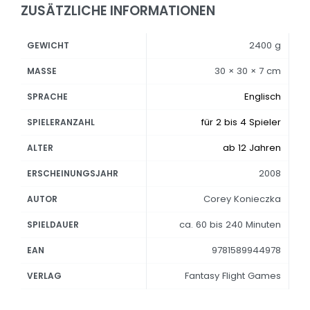
ZUSÄTZLICHE INFORMATIONEN
2400 g
GEWICHT
30 × 30 × 7 cm
MASSE
Englisch
SPRACHE
für 2 bis 4 Spieler
SPIELERANZAHL
ab 12 Jahren
ALTER
2008
ERSCHEINUNGSJAHR
Corey Konieczka
AUTOR
ca. 60 bis 240 Minuten
SPIELDAUER
9781589944978
EAN
Fantasy Flight Games
VERLAG