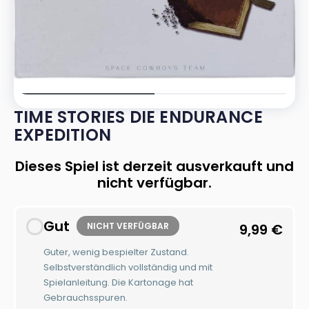
TIME STORIES DIE ENDURANCE
EXPEDITION
Dieses Spiel ist derzeit ausverkauft und
nicht verfügbar.
Gut
NICHT VERFÜGBAR
9,99
€
Guter, wenig bespielter Zustand.
Selbstverständlich vollständig und mit
Spielanleitung. Die Kartonage hat
Gebrauchsspuren.