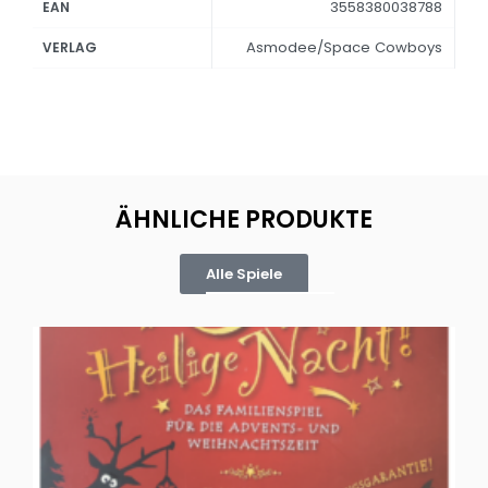
3558380038788
EAN
Asmodee/Space Cowboys
VERLAG
ÄHNLICHE PRODUKTE
Alle Spiele