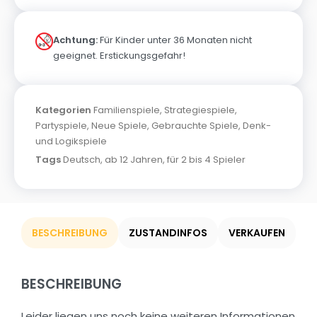
Achtung:
Für Kinder unter 36 Monaten nicht
geeignet. Erstickungsgefahr!
Kategorien
Familienspiele
,
Strategiespiele
,
Partyspiele
,
Neue Spiele
,
Gebrauchte Spiele
,
Denk-
und Logikspiele
Tags
Deutsch
,
ab 12 Jahren
,
für 2 bis 4 Spieler
BESCHREIBUNG
ZUSTANDINFOS
VERKAUFEN
BESCHREIBUNG
Leider liegen uns noch keine weiteren Informationen