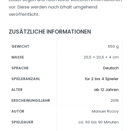
vor. Diese werden nach Erhalt umgehend
veröffentlicht.
ZUSÄTZLICHE INFORMATIONEN
650 g
GEWICHT
20,5 × 20,5 × 4 cm
MASSE
Deutsch
SPRACHE
für 2 bis 4 Spieler
SPIELERANZAHL
ab 12 Jahren
ALTER
2016
ERSCHEINUNGSJAHR
Manuel Rozoy
AUTOR
ca. 60 bis 90 Minuten
SPIELDAUER