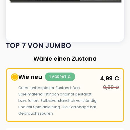
TOP 7 VON JUMBO
Wähle einen Zustand
Wie neu
1 VORRÄTIG
4,99
€
9,99
€
Guter, unbespielter Zustand. Das
Spielmaterial ist noch original gestanzt
bzw. foliert. Selbstverständlich vollständig
und mit Spielanleitung. Die Kartonage hat
Gebrauchsspuren.