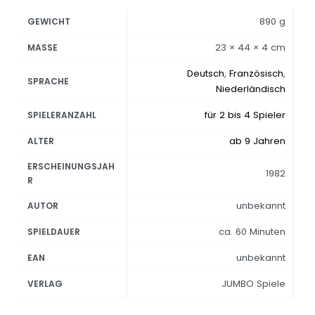
890 g
GEWICHT
23 × 44 × 4 cm
MASSE
Deutsch
,
Französisch
,
SPRACHE
Niederländisch
für 2 bis 4 Spieler
SPIELERANZAHL
ab 9 Jahren
ALTER
ERSCHEINUNGSJAH
1982
R
unbekannt
AUTOR
ca. 60 Minuten
SPIELDAUER
unbekannt
EAN
JUMBO Spiele
VERLAG