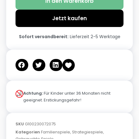
In den Warenkorb
Jetzt kaufen
Sofort versandbereit:
Lieferzeit 2-5 Werktage
Achtung:
Für Kinder unter 36 Monaten nicht
geeignet. Erstickungsgefahr!
SKU
G100230072075
Kategorien
Familienspiele
,
Strategiespiele
,
Gebrauchte Spiele