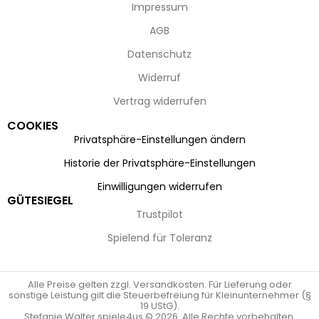
Impressum
AGB
Datenschutz
Widerruf
Vertrag widerrufen
COOKIES
Privatsphäre-Einstellungen ändern
Historie der Privatsphäre-Einstellungen
Einwilligungen widerrufen
GÜTESIEGEL
Trustpilot
Spielend für Toleranz
Alle Preise gelten zzgl. Versandkosten. Für Lieferung oder
sonstige Leistung gilt die Steuerbefreiung für Kleinunternehmer (§
19 UStG).
Stefanie Walter spiele4us © 2026. Alle Rechte vorbehalten.