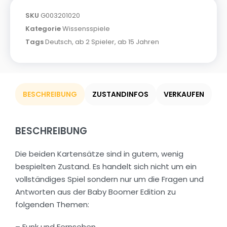
SKU
G003201020
Kategorie
Wissensspiele
Tags
Deutsch
,
ab 2 Spieler
,
ab 15 Jahren
BESCHREIBUNG
ZUSTANDINFOS
VERKAUFEN
BESCHREIBUNG
Die beiden Kartensätze sind in gutem, wenig
bespielten Zustand. Es handelt sich nicht um ein
vollständiges Spiel sondern nur um die Fragen und
Antworten aus der Baby Boomer Edition zu
folgenden Themen:
– Funk und Fernsehen