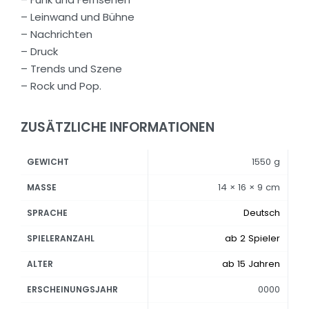
– Leinwand und Bühne
– Nachrichten
– Druck
– Trends und Szene
– Rock und Pop.
ZUSÄTZLICHE INFORMATIONEN
1550 g
GEWICHT
14 × 16 × 9 cm
MASSE
Deutsch
SPRACHE
ab 2 Spieler
SPIELERANZAHL
ab 15 Jahren
ALTER
0000
ERSCHEINUNGSJAHR