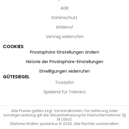
AGB
Datenschutz
Widerruf
Vertrag widerrufen
COOKIES
Privatsphäre-Einstellungen ändern
Historie der Privatsphäre-Einstellungen
Einwilligungen widerrufen
GÜTESIEGEL
Trustpilot
Spielend für Toleranz
Alle Preise gelten zzgl. Versandkosten. Für Lieferung oder
sonstige Leistung gilt die Steuerbefreiung für Kleinunternehmer (§
19 UStG).
Stefanie Walter spiele4us © 2026. Alle Rechte vorbehalten.