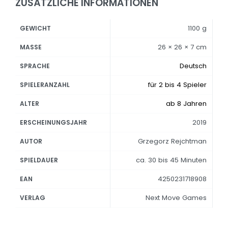
ZUSÄTZLICHE INFORMATIONEN
1100 g
GEWICHT
26 × 26 × 7 cm
MASSE
Deutsch
SPRACHE
für 2 bis 4 Spieler
SPIELERANZAHL
ab 8 Jahren
ALTER
2019
ERSCHEINUNGSJAHR
Grzegorz Rejchtman
AUTOR
ca. 30 bis 45 Minuten
SPIELDAUER
4250231718908
EAN
Next Move Games
VERLAG