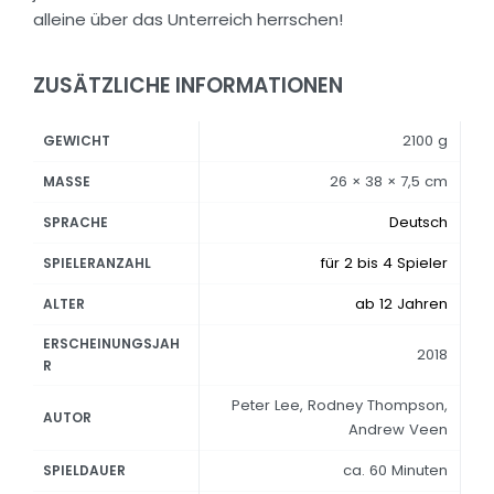
alleine über das Unterreich herrschen!
ZUSÄTZLICHE INFORMATIONEN
2100 g
GEWICHT
26 × 38 × 7,5 cm
MASSE
Deutsch
SPRACHE
für 2 bis 4 Spieler
SPIELERANZAHL
ab 12 Jahren
ALTER
ERSCHEINUNGSJAH
2018
R
Peter Lee, Rodney Thompson,
AUTOR
Andrew Veen
ca. 60 Minuten
SPIELDAUER