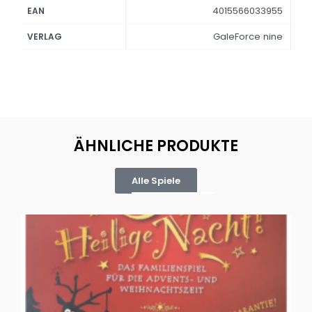
4015566033955
EAN
GaleForce nine
VERLAG
ÄHNLICHE PRODUKTE
Alle Spiele