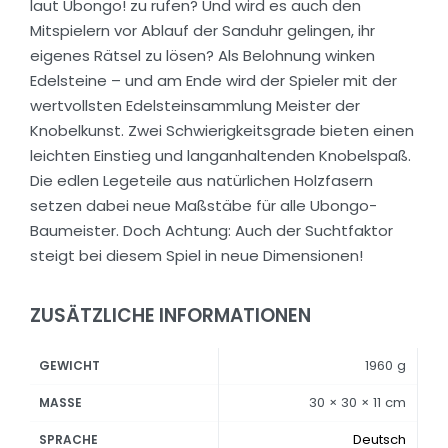
laut Ubongo! zu rufen? Und wird es auch den
Mitspielern vor Ablauf der Sanduhr gelingen, ihr
eigenes Rätsel zu lösen? Als Belohnung winken
Edelsteine – und am Ende wird der Spieler mit der
wertvollsten Edelsteinsammlung Meister der
Knobelkunst. Zwei Schwierigkeitsgrade bieten einen
leichten Einstieg und langanhaltenden Knobelspaß.
Die edlen Legeteile aus natürlichen Holzfasern
setzen dabei neue Maßstäbe für alle Ubongo-
Baumeister. Doch Achtung: Auch der Suchtfaktor
steigt bei diesem Spiel in neue Dimensionen!
ZUSÄTZLICHE INFORMATIONEN
1960 g
GEWICHT
30 × 30 × 11 cm
MASSE
Deutsch
SPRACHE